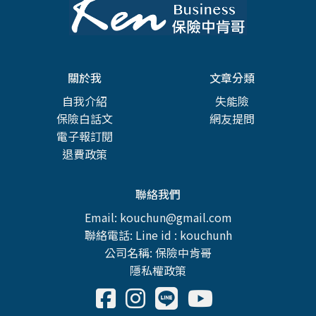
關於我
文章分類
自我介紹
失能險
保險白話文
網友提問
電子報訂閱
退費政策
聯絡我們
Email: kouchun@gmail.com
聯絡電話: Line id : kouchunh
公司名稱: 保險中肯哥
隱私權政策