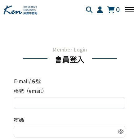
0
回主選單
回主選單
回主選單
Member Login
保險白話文
成長新法
投資理財
會員登入
新生兒保險
個人成長
美股投資
E-mail/帳號
失能險
學習心得
退休規劃
帳號（email）
醫療險
跨界思考
理財心法
密碼
旅平險
靈性成長
勞保勞退