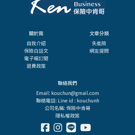
關於我
文章分類
自我介紹
失能險
保險白話文
網友提問
電子報訂閱
退費政策
聯絡我們
Email: kouchun@gmail.com
聯絡電話: Line id : kouchunh
公司名稱: 保險中肯哥
隱私權政策