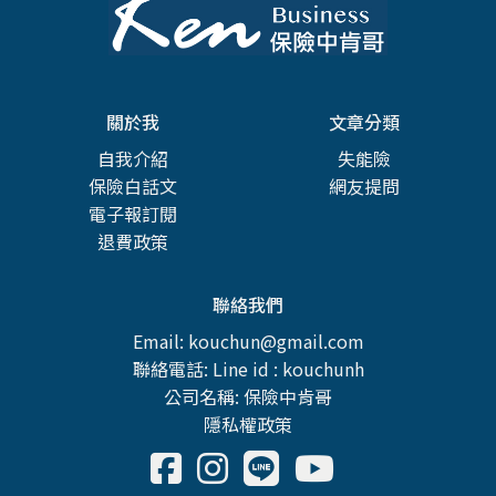
關於我
文章分類
自我介紹
失能險
保險白話文
網友提問
電子報訂閱
退費政策
聯絡我們
Email: kouchun@gmail.com
聯絡電話: Line id : kouchunh
公司名稱: 保險中肯哥
隱私權政策