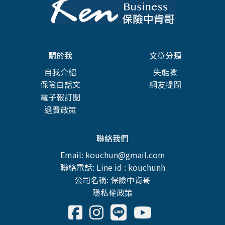
關於我
文章分類
自我介紹
失能險
保險白話文
網友提問
電子報訂閱
退費政策
聯絡我們
Email: kouchun@gmail.com
聯絡電話: Line id : kouchunh
公司名稱: 保險中肯哥
隱私權政策