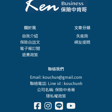
關於我
文章分類
自我介紹
失能險
保險白話文
網友提問
電子報訂閱
退費政策
聯絡我們
Email: kouchun@gmail.com
聯絡電話: Line id : kouchunh
公司名稱: 保險中肯哥
隱私權政策