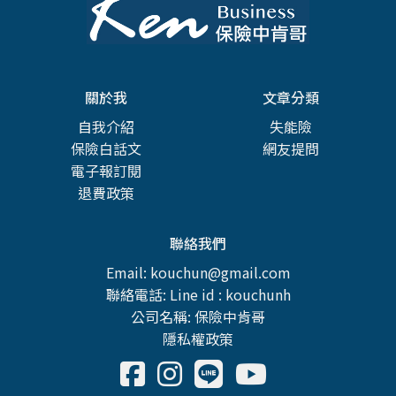
關於我
文章分類
自我介紹
失能險
保險白話文
網友提問
電子報訂閱
退費政策
聯絡我們
Email: kouchun@gmail.com
聯絡電話: Line id : kouchunh
公司名稱: 保險中肯哥
隱私權政策