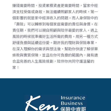
賺錢需要時間、投資累積資產更需要時間，當家中經
濟支柱受傷或身故，無法繼續照顧家人的時候，第一
個影響的就是家中經濟收入的問題。而人身保險中的
「壽險」可以轉嫁到每個家庭需要的責任與身價。在
責任期，我們可以親自照顧與陪伴最愛的家人，遇上
風險的時候就準備好生活所需的費用，用另一種方式
舒緩負擔與延續這份愛。期許我的理財與保險專業，
在深入理解你的需求與想法後，幫助你快速了解保單
條款與實質保障，並且在你可負擔的範圍內，擁有適
合且完善的人生風險規劃，陪伴你共同守護溫馨的
家！