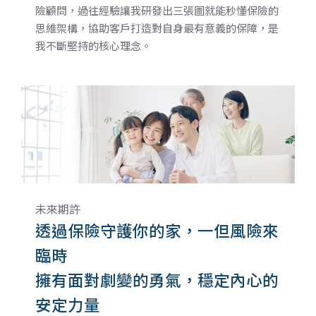
險顧問，過往經驗讓我研發出三張圖就能秒懂保險的
思維架構，協助客戶打造對自身最有意義的保障，是
我不斷堅持的核心理念。
未來期許
透過保險守護你的家，一但風險來
臨時
擁有面對劇變的勇氣，穩定內心的
安定力量