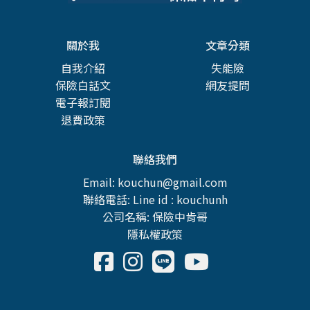
關於我
文章分類
自我介紹
失能險
保險白話文
網友提問
電子報訂閱
退費政策
聯絡我們
Email: kouchun@gmail.com
聯絡電話: Line id : kouchunh
公司名稱: 保險中肯哥
隱私權政策