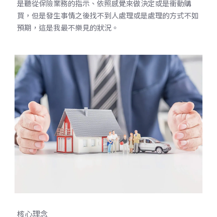
是聽從保險業務的指示、依照感覺來做決定或是衝動購
買，但是發生事情之後找不到人處理或是處理的方式不如
預期，這是我最不樂見的狀況。
核心理念