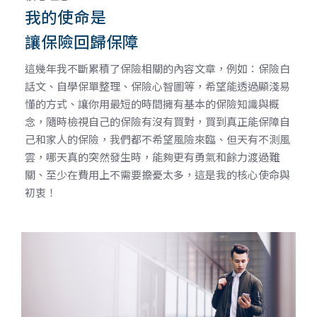
我的使命是
讓保險回歸保障
這幾年我不斷累積了保險相關的內容文章，例如：保險白
話文、自學保單整理、保險心智圖等，希望能透過顯淺易
懂的方式、讓你用最短的時間擁有基本的保險知識與概
念，隨時檢視自己的保險有沒有買對，買到真正能保障自
己和家人的保險，我們都不希望風險來臨、但天有不測風
雲，哪天真的突然發生時，能夠更有勇氣和餘力渡過難
關、至少在費用上不需要擔憂太多，這是我的核心使命與
初衷！