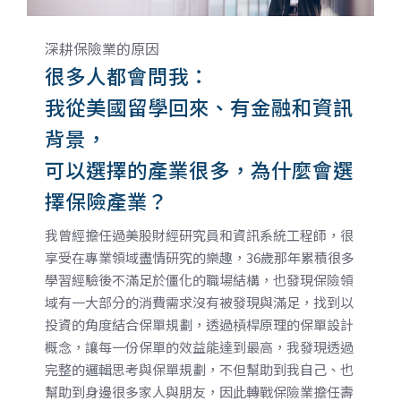
深耕保險業的原因
很多人都會問我：
我從美國留學回來、有金融和資訊
背景，
可以選擇的產業很多，為什麼會選
擇保險產業？
我曾經擔任過美股財經研究員和資訊系統工程師，很
享受在專業領域盡情研究的樂趣，36歲那年累積很多
學習經驗後不滿足於僵化的職場結構，也發現保險領
域有一大部分的消費需求沒有被發現與滿足，找到以
投資的角度結合保單規劃，透過槓桿原理的保單設計
概念，讓每一份保單的效益能達到最高，我發現透過
完整的邏輯思考與保單規劃，不但幫助到我自己、也
幫助到身邊很多家人與朋友，因此轉戰保險業擔任壽