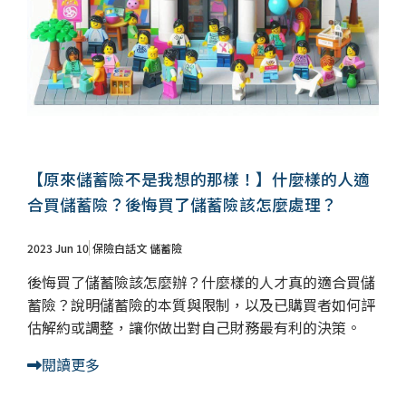
【原來儲蓄險不是我想的那樣！】什麼樣的人適
合買儲蓄險？後悔買了儲蓄險該怎麼處理？ ​
2023 Jun 10
保險白話文
儲蓄險
後悔買了儲蓄險該怎麼辦？什麼樣的人才真的適合買儲
蓄險？說明儲蓄險的本質與限制，以及已購買者如何評
估解約或調整，讓你做出對自己財務最有利的決策。
閱讀更多