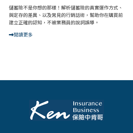
儲蓄險不是你想的那樣！解析儲蓄險的真實運作方式、
與定存的差異、以及常見的行銷話術，幫助你在購買前
建立正確的認知，不被業務員的說詞誤導。
閱讀更多