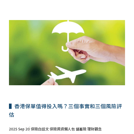
▌香港保單值得投入嗎？三個事實和三個風險評
估
2025 Sep 20
保險白話文
保險資訊懶人包
儲蓄險
理財觀念