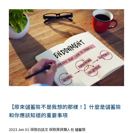
【原來儲蓄險不是我想的那樣！】什麼是儲蓄險
和你應該知道的重要事項
2023 Jun 01
保險白話文
保險資訊懶人包
儲蓄險