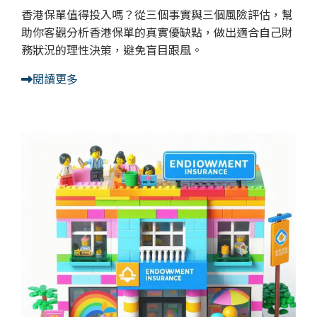
香港保單值得投入嗎？從三個事實與三個風險評估，幫
助你客觀分析香港保單的真實優缺點，做出適合自己財
務狀況的理性決策，避免盲目跟風。
閱讀更多