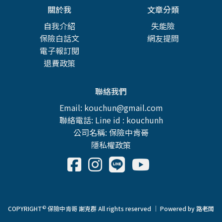
關於我
文章分類
自我介紹
失能險
保險白話文
網友提問
電子報訂閱
退費政策
聯絡我們
Email: kouchun@gmail.com
聯絡電話: Line id : kouchunh
公司名稱: 保險中肯哥
隱私權政策
©
COPYRIGHT
保險中肯哥 謝克群 All rights reserved ｜ Powered by
路老闆