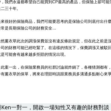
戶，我們永遠都希望自己能買到
CP
最高的產品，但保險上卻可能
達二三十年。
起來很好的保險商品，我們可能要思考的是保險公司到底付出什
通常是長期保險公司的財務安全
…
雖然薰衣草此次的調漲保費並沒有違反條款規定，但在此之前是
公司的財務可能已經吃緊了。在這樣的情況下，保費調漲又被駁
就是可能會有越來越多拒賠的情況出現。
，此案一出，在保險業務員的社群討論就炸鍋了，各種猜測都有
身有薰衣草的保單，將來在理賠時請跟業務員多溝通多點耐心來
約與Ken一對一，開啟一場