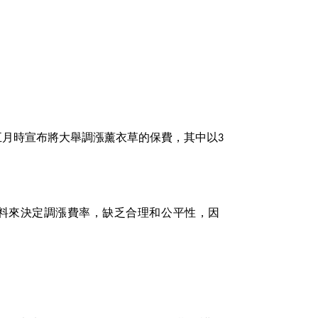
五月時宣布將大舉調漲薰衣草的保費，其中以
3
料來決定調漲費率，缺乏合理和公平性，因