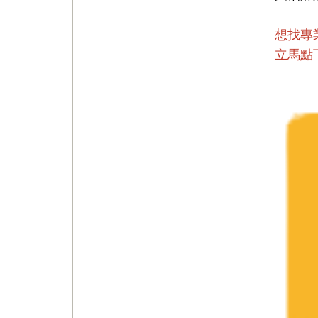
想找專
立馬點