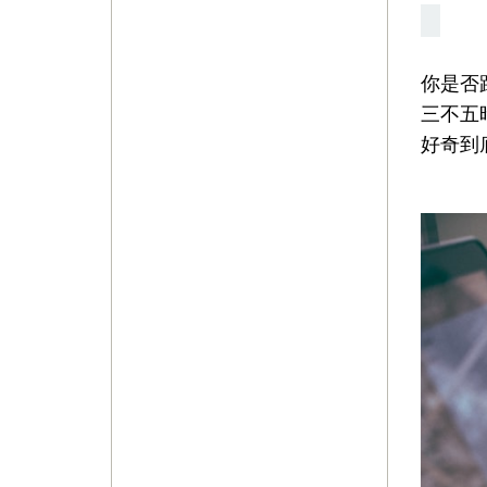
你是否
三不五
好奇到