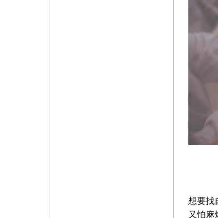
想要找
又怕麻