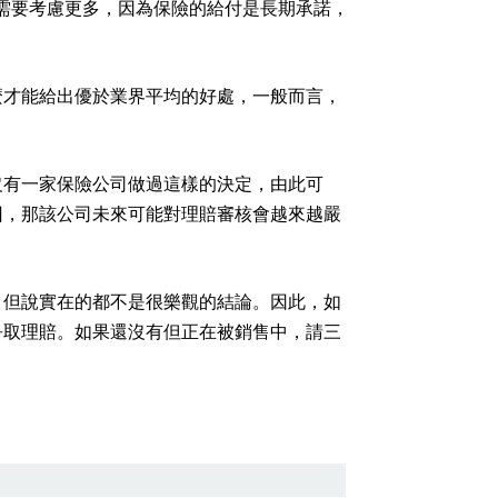
需要考慮更多，因為保險的給付是長期承諾，
麼才能給出優於業界平均的好處，一般而言，
沒有一家保險公司做過這樣的決定，由此可
回，那該公司未來可能對理賠審核會越來越嚴
，但說實在的都不是很樂觀的結論。因此，如
爭取理賠。如果還沒有但正在被銷售中，請三
知性又有趣的財務對談