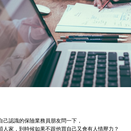
自己認識的保險業務員朋友問一下，
煩人家，到時候如果不跟他買自己又會有人情壓力？