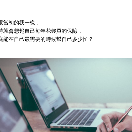
跟當初的我一樣，
時就會想起自己每年花錢買的保險，
底能在自己最需要的時候幫自己多少忙？