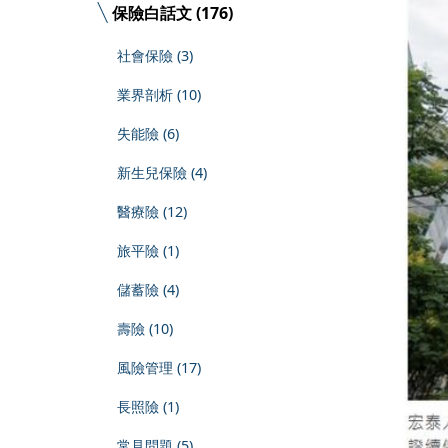
保險白話文 (176)
社會保險 (3)
業界剖析 (10)
失能險 (6)
新生兒保險 (4)
醫療險 (12)
旅平險 (1)
儲蓄險 (4)
壽險 (10)
風險管理 (17)
長照險 (1)
常見問題 (5)