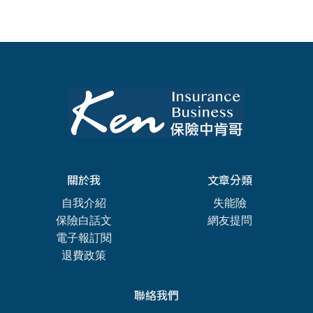
關於我
文章分類
自我介紹
失能險
保險白話文
網友提問
電子報訂閱
退費政策
聯絡我們