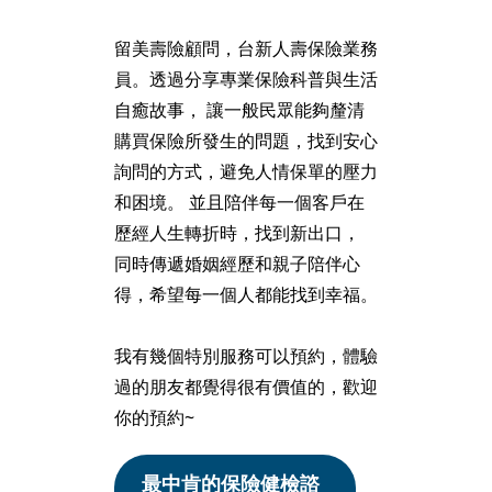
留美壽險顧問，台新人壽保險業務
員。透過分享專業保險科普與生活
自癒故事， 讓一般民眾能夠釐清
購買保險所發生的問題，找到安心
詢問的方式，避免人情保單的壓力
和困境。 並且陪伴每一個客戶在
歷經人生轉折時，找到新出口，
同時傳遞婚姻經歷和親子陪伴心
得，希望每一個人都能找到幸福。
我有幾個特別服務可以預約，體驗
過的朋友都覺得很有價值的，歡迎
你的預約~
最中肯的保險健檢諮