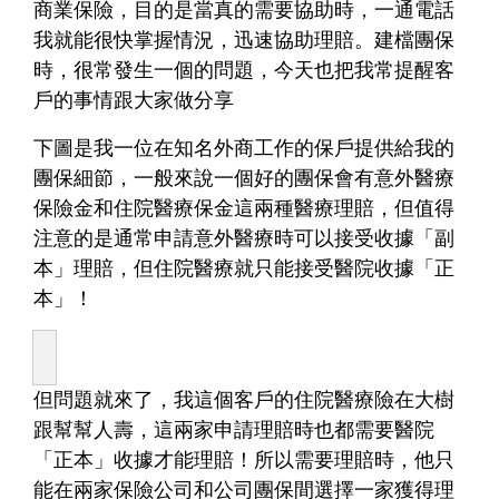
商業保險，目的是當真的需要協助時，一通電話
我就能很快掌握情況，迅速協助理賠。建檔團保
時，很常發生一個的問題，今天也把我常提醒客
戶的事情跟大家做分享
下圖是我一位在知名外商工作的保戶提供給我的
團保細節，一般來說一個好的團保會有意外醫療
保險金和住院醫療保金這兩種醫療理賠，但值得
注意的是
通常申請意外醫療時可以接受收據「副
本」理賠，但住院醫療就只能接受醫院收據「正
本」！
但問題就來了，我這個客戶的住院醫療險在大樹
跟幫幫人壽，這兩家申請理賠時也都需要醫院
「正本」收據才能理賠！所以需要理賠時，他只
能在兩家保險公司和公司團保間選擇一家獲得理