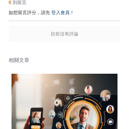
0
則留言
如想留言評分，請先
登入會員
！
目前沒有評論
相關文章