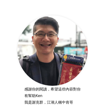
感謝你的閱讀，希望這些內容對你
有幫助Ken
我是謝克群，江湖人稱中肯哥