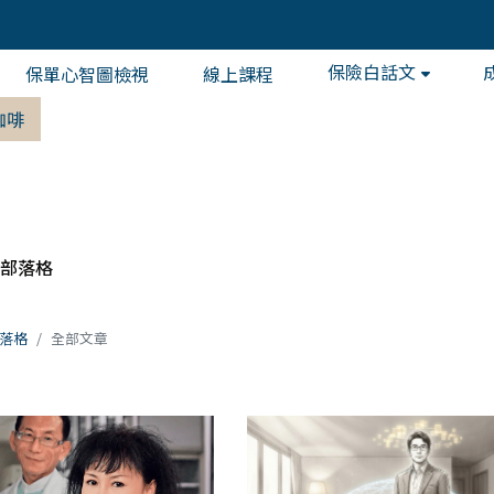
保險白話文
保單心智圖檢視
線上課程
咖啡
部落格
落格
全部文章