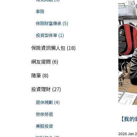
車險
保險財富傳承 (5)
投資型保單 (1)
保險資訊懶人包 (18)
網友提問 (6)
隨筆 (8)
投資理財 (27)
退休規劃 (4)
勞保勞退
【我的
美股投資
2026 Jan 