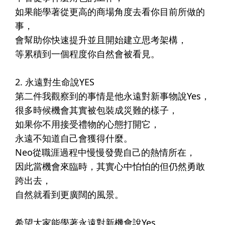
如果能學著從更高的商場角度去看你目前所做的
事，​
會幫助你快速提升並且開始建立思考架構，​
等累積到一個程度你自然會被看見。​
⠀⠀⠀⠀​
2. 永遠對生命說YES​
第二件我觀察到的事情是他永遠對新事物說Yes，​
很多時候機會其實被包裝成災難的樣子，​
如果你不用接受禮物的心態打開它，​
永遠不知道自己會獲得什麼。​
Neo從職涯過程中慢慢發覺自己的熱情所在，​
因此當機會來臨時，其實心中怕怕的但仍然勇敢
跨出去，​
自然就看到更廣闊的風景。​
⠀⠀⠀⠀​
希望大家能學著永遠對新機會說Yes​