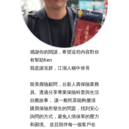
感謝你的閱讀，希望這些內容對你
有幫助Ken
我是謝克群，江湖人稱中肯哥
留美壽險顧問，台新人壽保險業務
員。透過分享專業保險科普與生活
自癒故事， 讓一般民眾能夠釐清
購買保險所發生的問題，找到安心
詢問的方式，避免人情保單的壓力
和困境。 並且陪伴每一個客戶在