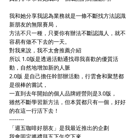
⠀⠀⠀⠀​
我和她分享我認為業務就是一條不斷找方法認識
新朋友的無限賽局，​
方法不只一種，只要你有辦法不斷認識人，就不
容易有做不下去的一天。​
對我來說，我不太會推薦介紹​
所以 1.0版是透過活動通找尋我喜歡的優質活
動，自然地增加新的人脈​
2.0版 是自己擔任幹部辦活動，行雲會和聚慧都
是很棒的嘗試，​
一直到去年開始的個人品牌經營則是3.0版，​
雖然不斷學習新方法，但本質都只有一個，好好
的在這一行活下去！​
--------​
「週五咖啡好朋友」是我最近推出的企劃​
我會固定將禮拜五下午空下來​