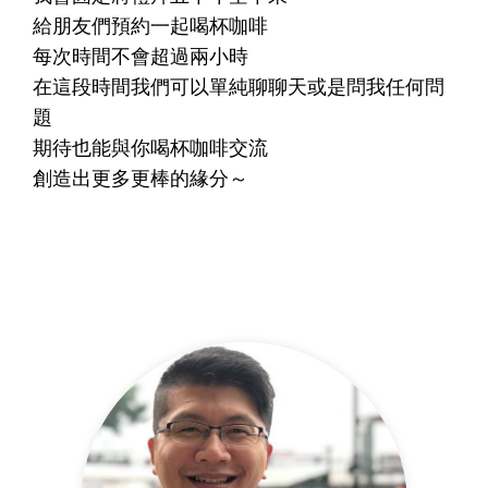
給朋友們預約一起喝杯咖啡​
每次時間不會超過兩小時​
在這段時間我們可以單純聊聊天或是問我任何問
題​
期待也能與你喝杯咖啡交流​
創造出更多更棒的緣分～​