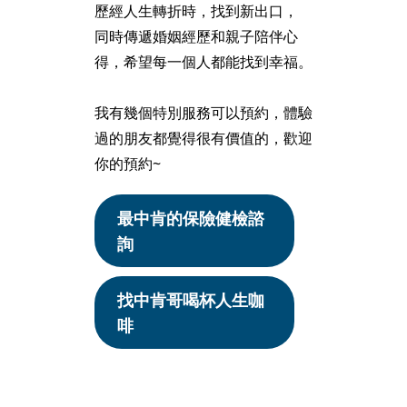
歷經人生轉折時，找到新出口，
同時傳遞婚姻經歷和親子陪伴心
得，希望每一個人都能找到幸福。
我有幾個特別服務可以預約，體驗
過的朋友都覺得很有價值的，歡迎
你的預約~
最中肯的保險健檢諮
詢
找中肯哥喝杯人生咖
啡