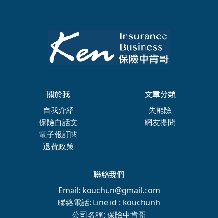
關於我
文章分類
自我介紹
失能險
保險白話文
網友提問
電子報訂閱
退費政策
聯絡我們
Email: kouchun@gmail.com
聯絡電話: Line id : kouchunh
公司名稱: 保險中肯哥