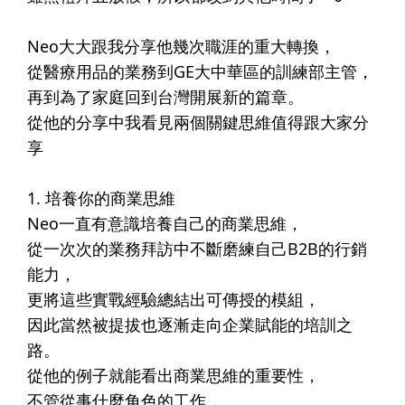
⠀⠀⠀⠀​
Neo大大跟我分享他幾次職涯的重大轉換，​
從醫療用品的業務到GE大中華區的訓練部主管，​
再到為了家庭回到台灣開展新的篇章。​
從他的分享中我看見兩個關鍵思維值得跟大家分
享​
⠀⠀⠀⠀​
1. 培養你的商業思維​
Neo一直有意識培養自己的商業思維，​
從一次次的業務拜訪中不斷磨練自己B2B的行銷
能力，​
更將這些實戰經驗總結出可傳授的模組，​
因此當然被提拔也逐漸走向企業賦能的培訓之
路。​
從他的例子就能看出商業思維的重要性，​
不管從事什麼角色的工作，​