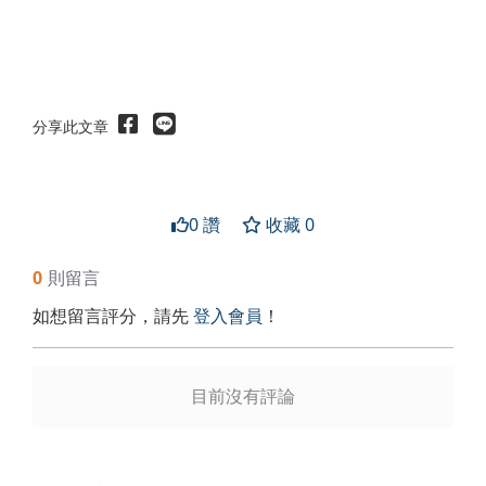
分享此文章
0 讚
收藏 0
0
則留言
如想留言評分，請先
登入會員
！
送出
目前沒有評論