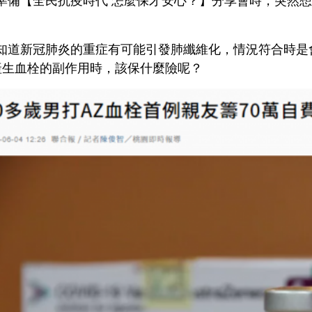
知道新冠肺炎的重症有可能引發肺纖維化，
情況符合時是
產生血栓的副作用時，該保什麼險呢？