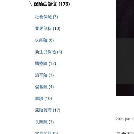
保險白話文 (176)
社會保險 (3)
業界剖析 (10)
失能險 (6)
新生兒保險 (4)
醫療險 (12)
旅平險 (1)
儲蓄險 (4)
壽險 (10)
風險管理 (17)
2021 Jun 
長照險 (1)
最近在
常見問題 (5)