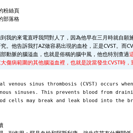
的粉絲頁
的部落格
聽到我的來電直呼我問對人了，因為他早在三月時就自願施
究。他告訴我打AZ做容易出現的血栓，正是CVST。而C
腦部動脈的腦溢血，也就是俗稱的腦中風，他也特別查過
重大傷病範圍的其他腦溢血裡，也就是說當發生CVST時
al venous sinus thrombosis (CVST) occurs whe
nous sinuses. This prevents blood from drain
od cells may break and leak blood into the b
讀
新聞＿副作用：罕見血栓和阿斯利康、強生疫苗有什麼關係