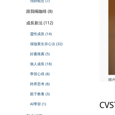
理財觀念 (7)
跟我喝咖啡 (8)
成長新法 (112)
靈性成長 (14)
保險業生存心法 (32)
好書推薦 (5)
個人成長 (18)
學習心得 (8)
跨界思考 (8)
親子教養 (3)
CV
AI學習 (1)