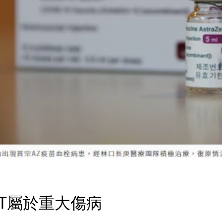
ST屬於重大傷病