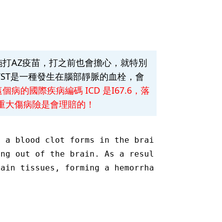
打AZ疫苗，打之前也會擔心，就特別
VST是一種發生在腦部靜脈的血栓，會
這個病的國際疾病編碼 ICD 是I67.6，落
，重大傷病險是會理賠的！
n a blood clot forms in the brai
ing out of the brain. As a resul
rain tissues, forming a hemorrha