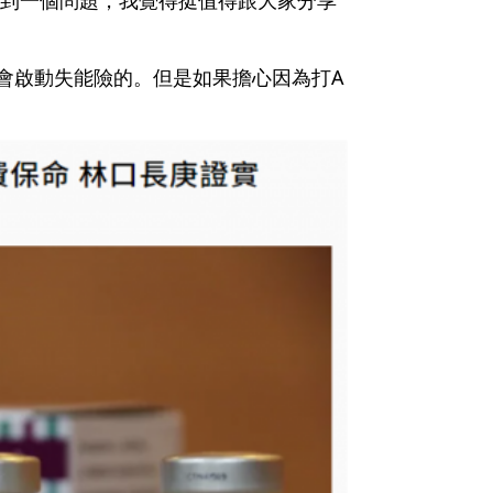
會啟動失能險的
。但是如果擔心因為打A