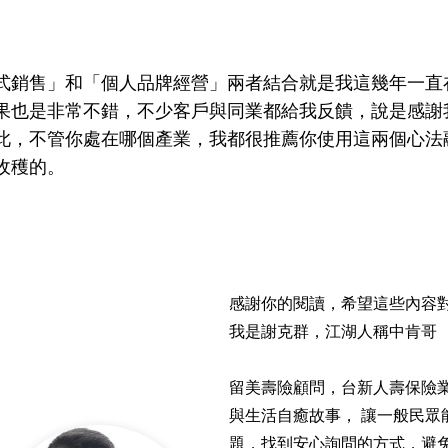
式銷售」和「個人品牌經營」兩者結合就是我這幾年一直
果也是非常不錯，不少客戶與同業都給我反饋，說是感謝
此，不管你處在哪個產業，我都很推薦你使用這兩個心法
收穫的。
感謝你的閱讀，希望這些內容對
我是謝克群，江湖人稱中肯哥
留美壽險顧問，台新人壽保險
與生活自癒故事， 讓一般民眾
題，找到安心詢問的方式，避免