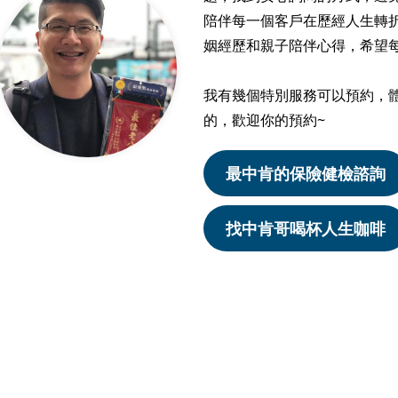
陪伴每一個客戶在歷經人生轉折
姻經歷和親子陪伴心得，希望
我有幾個特別服務可以預約，
的，歡迎你的預約~
最中肯的保險健檢諮詢
找中肯哥喝杯人生咖啡