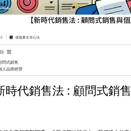
【新時代銷售法 : 顧問式銷售與
20
保險業生存心法
錄
 顧問式銷售
 個人品牌經營
新時代銷售法 : 顧問式銷
】