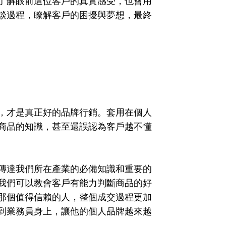
了解眼前這位客戶的真實感受，也會用
談過程，瞭解客戶的困擾與夢想，最終
，才是真正好的品牌行銷。套用在個人
商品的知識，甚至還誤認為客戶越不懂
傳達我們所在產業的必備知識和重要的
我們可以教會客戶有能力判斷商品的好
那個值得信賴的人，整個成交過程更加
到業務員身上，讓他的個人品牌越來越