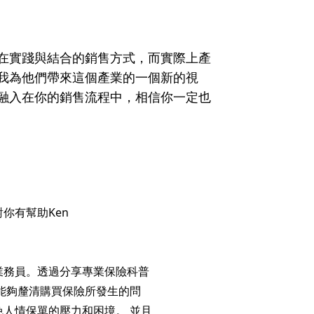
在實踐與結合的銷售方式，而實際上產
我為他們帶來這個產業的一個新的視
融入在你的銷售流程中，相信你一定也
你有幫助Ken
業務員。透過分享專業保險科普
能夠釐清購買保險所發生的問
人情保單的壓力和困境。 並且