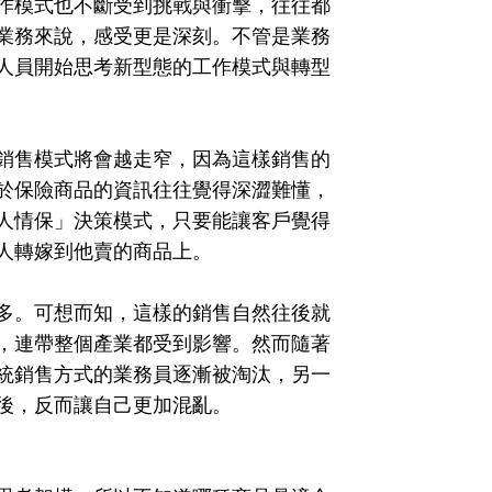
作模式也不斷受到挑戰與衝擊，往往都
業務來說，感受更是深刻。不管是業務
人員開始思考新型態的工作模式與轉型
銷售模式將會越走窄，因為這樣銷售的
於保險商品的資訊往往覺得深澀難懂，
人情保」決策模式，只要能讓客戶覺得
人轉嫁到他賣的商品上。
多。可想而知，這樣的銷售自然往後就
，連帶整個產業都受到影響。然而隨著
統銷售方式的業務員逐漸被淘汰，另一
後，反而讓自己更加混亂。