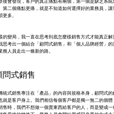
察後會發現，客戶的真正痛點有兩個，第一個是缺乏系統
。第二個痛點更痛，就是不知道如何選擇好的業務員，讓
煩更多。
樣的變局，我一直在思考到底怎麼樣銷售方式才能真正解
我思考出一個結合「顧問式銷售」和「個人品牌經營」的
業務人員走出一條新的路。
顧問式銷售
傳統式銷售專注在「產品」的內容與規格本身，顧問式的
也就是客戶身上。我們相信每個客戶都是獨一無二的個體
銷售時，我們不想做一個賣東西給客戶的人，而是變成一