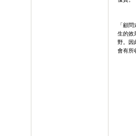
「顧問
生的效
野。因
會有所