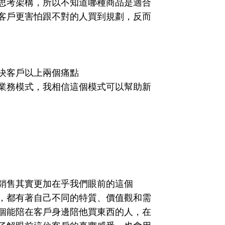
思考架構，所以不知道哪種商品是適合
客戶更害怕跟不對的人買到規劃，反而
決客戶以上兩個痛點
業務模式，我相信這個模式可以幫助新
銷售其實更加在乎我們眼前的這個
，都有著自己不同的特質、價值觀和需
個能陪在客戶身邊陪他買東西的人，在