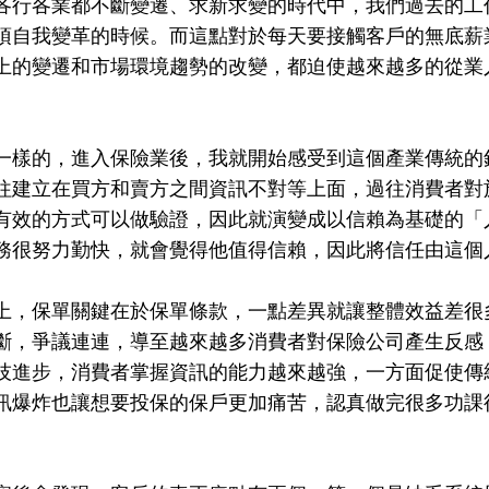
各行各業都不斷變遷、求新求變的時代中，我們過去的工
須自我變革的時候。而這點對於每天要接觸客戶的無底薪
上的變遷和市場環境趨勢的改變，都迫使越來越多的從業
。
一樣的，進入保險業後，我就開始感受到這個產業傳統的
往建立在買方和賣方之間資訊不對等上面，過往消費者對
有效的方式可以做驗證，因此就演變成以信賴為基礎的「
務很努力勤快，就會覺得他值得信賴，因此將信任由這個
上，保單關鍵在於保單條款，一點差異就讓整體效益差很
斷，爭議連連，導至越來越多消費者對保險公司產生反感
技進步，消費者掌握資訊的能力越來越強，一方面促使傳
訊爆炸也讓想要投保的保戶更加痛苦，認真做完很多功課