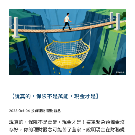
【說真的，保險不是萬能，現金才是】
2025 Oct 04
投資理財
理財觀念
說真的，保險不是萬能，現金才是！這筆緊急預備金沒
存好，你的理財觀念可能苦了全家。說明現金在財務規