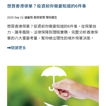
想買香港保單？投資前你需要知道的6件事
2025 Sep 21
儲蓄險
風險管理
理財觀念
想買香港保單？投資前你需要知道的6件事。從保單效
力、匯率風險、法律保障到理賠實務，完整分析香港保
單的六大重要考量，幫你做出理性的境外保單決策。
閱讀更多