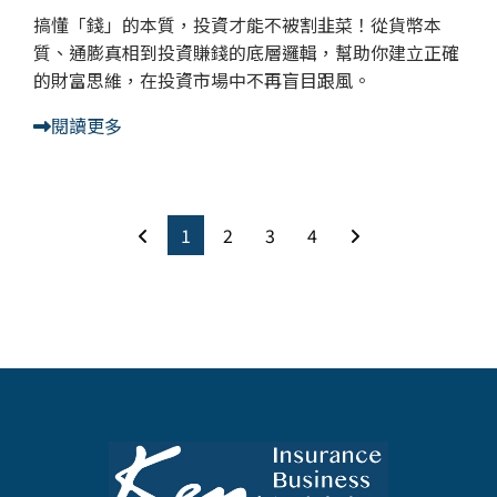
搞懂「錢」的本質，投資才能不被割韭菜！從貨幣本
質、通膨真相到投資賺錢的底層邏輯，幫助你建立正確
的財富思維，在投資市場中不再盲目跟風。
閱讀更多
1
2
3
4