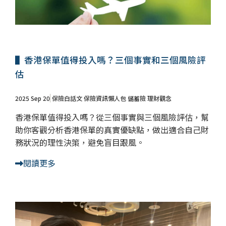
▌香港保單值得投入嗎？三個事實和三個風險評
估
2025 Sep 20
保險白話文
保險資訊懶人包
儲蓄險
理財觀念
香港保單值得投入嗎？從三個事實與三個風險評估，幫
助你客觀分析香港保單的真實優缺點，做出適合自己財
務狀況的理性決策，避免盲目跟風。
閱讀更多