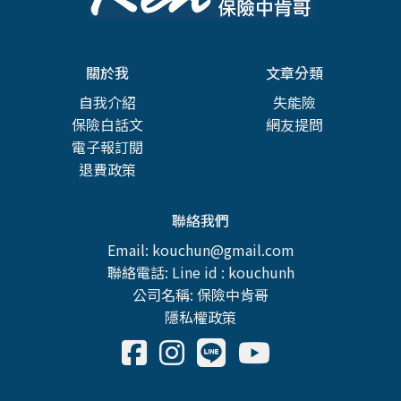
關於我
文章分類
自我介紹
失能險
保險白話文
網友提問
電子報訂閱
退費政策
聯絡我們
Email: kouchun@gmail.com
聯絡電話: Line id : kouchunh
公司名稱: 保險中肯哥
隱私權政策