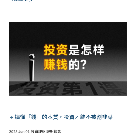
🔸搞懂「錢」的本質，投資才能不被割韭菜
2025 Jun 01
投資理財
理財觀念