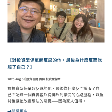
【對投資型保單超反感的他，最後為什麼反而說
服了自己？】
2025 Aug 08
投資理財
壽險
投資型保單
對投資型保單超反感的他，最後為什麼反而說服了自
己？記錄一個真實客戶從排斥到接受的心路歷程，以及
背後讓他改變想法的關鍵——因為家人值得。
閱讀更多