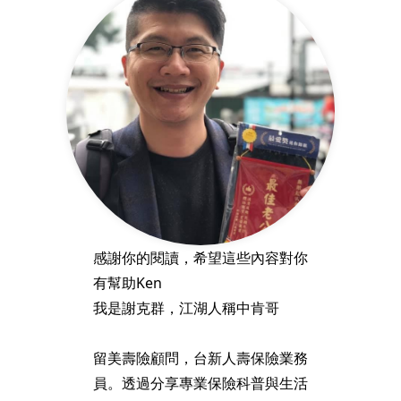
感謝你的閱讀，希望這些內容對你
有幫助Ken
我是謝克群，江湖人稱中肯哥
留美壽險顧問，台新人壽保險業務
員。透過分享專業保險科普與生活