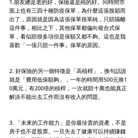
1.
朋友總是老的好，保險還是純的好。
同時間市
面上也有三四十種防疫保單，為什麼這張脫穎而
出了，原因就是因為這張保單很單純，只賠隔離
這件事，相比之下，其他保單都偏向複合式保
單，看似賠很多項但是保額又都不夠。這也是我
喜歡「一張只賠一件事」保單的原因。​
2.
好保險的另一個特徵是「高槓桿」，換句話說
就是「費用低保額夠」
，一年的時間用500元換1
0萬元，有200倍的槓桿，一次就賠十萬也能真正
解決不能出去工作而沒有收入的問題。​
3.
「未來的工作能力」是你最珍貴的資產
，不是
房子也不是股票。一旦失去了健康可以持續賺錢