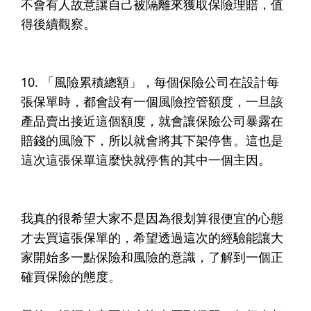
不會有人故意讓自己被隔離來獲取保險理賠，值
得後續觀察。​
10.
「風險累積總額」
，每個保險公司在設計每
張保單時，都會設有一個風險控管額度，一旦該
產品賣出接近這個額度，就會讓保險公司暴露在
賠錢的風險下，所以就會將其下架停售。這也是
這次這張保單這麼快就停售的其中一個主因。​
我真的很希望大家不是因為很划算很便宜的心態
才去買這張保單的，希望透過這次的經驗能讓大
家開始多一點保險和風險的意識，了解到一個正
確買保險的態度。​