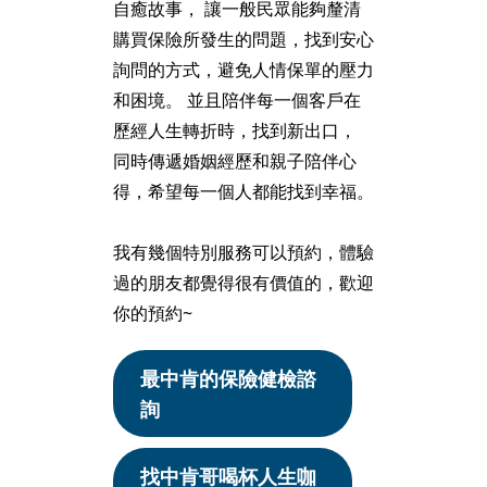
自癒故事， 讓一般民眾能夠釐清
購買保險所發生的問題，找到安心
詢問的方式，避免人情保單的壓力
和困境。 並且陪伴每一個客戶在
歷經人生轉折時，找到新出口，
同時傳遞婚姻經歷和親子陪伴心
得，希望每一個人都能找到幸福。
我有幾個特別服務可以預約，體驗
過的朋友都覺得很有價值的，歡迎
你的預約~
最中肯的保險健檢諮
詢
找中肯哥喝杯人生咖