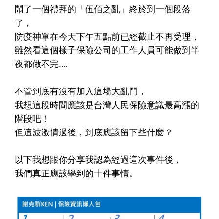
鬧了一個禮拜的「伍佰之亂」終於到一個段落
了，​
防疫神單在今天下午五點前已經截止不再受理，​
雖然看這個樣子保險公司的工作人員可能做到半
夜都做不完….​
⠀⠀⠀⠀​
不管到底有沒有加入這場大亂鬥，​
我想這段時間應該是台灣人民保險意識最高漲的
階段吧！​
但這波激情過後，到底應該留下些什麼？​
⠀⠀⠀⠀​
以下我想跟你分享我認為經過這次事件後，​
我們真正應該學到的十件事情。​