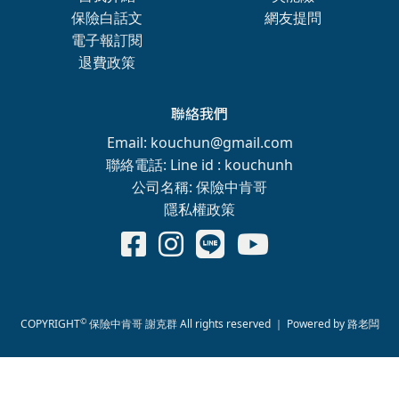
保險白話文
網友提問
電子報訂閱
退費政策
聯絡我們
Email: kouchun@gmail.com
聯絡電話: Line id : kouchunh
公司名稱: 保險中肯哥
隱私權政策
©
COPYRIGHT
保險中肯哥 謝克群 All rights reserved ｜ Powered by
路老闆