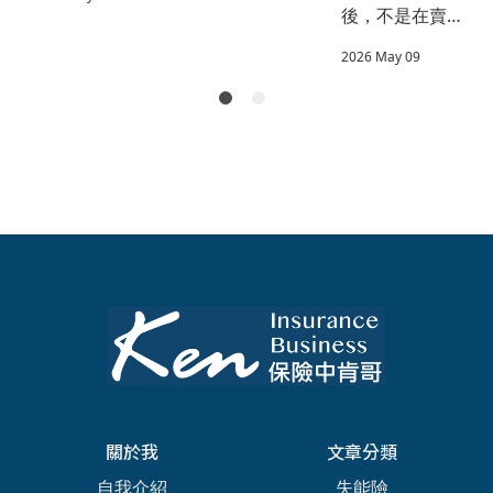
保費與等待期
後，不是在賣
他的人生地
新人壽等主要
的關係，幫助
保單，而是在
保險公司聯絡
圖】
2026 May 09
你了解投保當
陪一個人看懂
資訊，讓保戶
下繳費的時機
他的人生地
在需要時快速
選擇，以及如
圖。分享謝克
找到對的客服
何在保障生效
群對保險顧問
窗口。
時間上做出最
工作本質的深
有利的決策。
刻體悟，說明
真正的保險服
務是幫客戶釐
清人生風險、
找到保障方
向。
關於我
文章分類
自我介紹
失能險