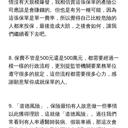
情沒有大規模爆發，我相信賣這張保單的產險公
司應該是會賺錢的。​但也是有另一種可能，因為
這張保單是單一費率，所以覺得自己比較危險的
人都來投保，最後造成大賠
，之後會如何，讓我
們繼續看下去吧。
8. 保費不管是500元還是500萬元，
都需要經過一
模一樣的行政流程
，更別提監管機關要業務單位
遵守很多的規定，這些流程都需要很多心力，感
謝願意幫你成就保單的人。​
9.
「道德風險」，保險最怕有人故意做一些事情
以此獲得理賠
，這就做「道德風險」。過往我們
常看到有人串通醫師裝病、假裝車禍，那這次會