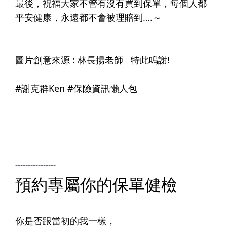
最後，祝福大家不管有沒有買到保單，每個人都
平安健康，永遠都不會被理賠到….～​
圖片創意來源 :
林長揚
老師 ​ ​ 特此鳴謝!​
​#謝克群Ken #保險資訊懶人包​
----------------
預約專屬你的保單健檢
你是否跟當初的我一樣，