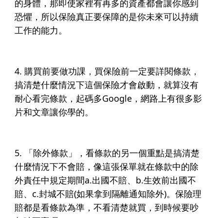
的身體，那即使家裡有再多的資產都會讓你感到
恐懼，所以保險真正要保障的是你未來可以持續
工作的能力。​
4.
購買前要做功課，買保險前一定要詳閱條款
，
搞清楚什麼情況下這個保險才會啟動，就算沒有
耐心看完條款，起碼多Google，網路上有很多影
片和文章讓你學的。​
5.
「除外條款」，看條款的另一個重點是搞清楚
什麼情況下不會賠
，像這張保單就在條款中的除
外責任中規定期間a.出國不賠、b.生效前出國不
賠、c.封城不賠(如果拿到隔離通知除外)。保險理
賠都是看條款為準，不看清楚就買，到時候要吵