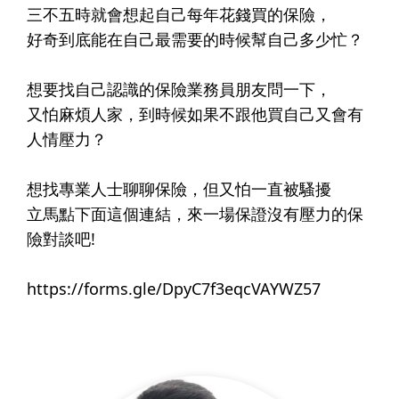
三不五時就會想起自己每年花錢買的保險，
好奇到底能在自己最需要的時候幫自己多少忙？
想要找自己認識的保險業務員朋友問一下，
又怕麻煩人家，到時候如果不跟他買自己又會有
人情壓力？
想找專業人士聊聊保險，但又怕一直被騷擾
立馬點下面這個連結，來一場保證沒有壓力的保
險對談吧!
https://forms.gle/DpyC7f3eqcVAYWZ57