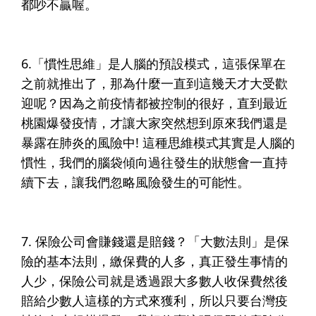
都吵不贏喔。​
6.
「慣性思維」是人腦的預設模式
，這張保單在
之前就推出了，那為什麼一直到這幾天才大受歡
迎呢？因為之前疫情都被控制的很好，直到最近
桃園爆發疫情，才讓大家突然想到原來我們還是
暴露在肺炎的風險中! 這種思維模式其實是人腦的
慣性，我們的腦袋傾向過往發生的狀態會一直持
續下去，讓我們忽略風險發生的可能性。​
7. 保險公司會賺錢還是賠錢？
「大數法則」是保
險的基本法則
，繳保費的人多，真正發生事情的
人少，保險公司就是透過跟大多數人收保費然後
賠給少數人這樣的方式來獲利，所以只要台灣疫