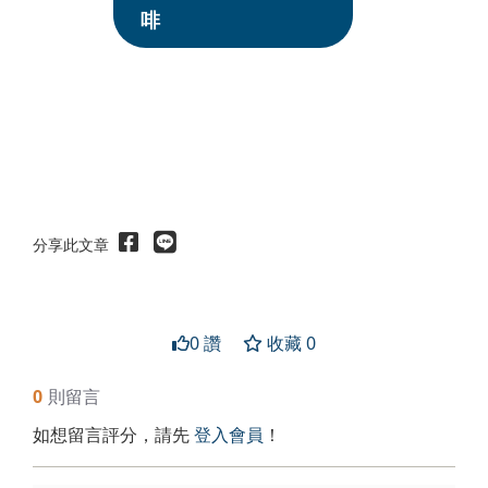
啡
分享此文章
0 讚
收藏 0
0
則留言
如想留言評分，請先
登入會員
！
送出