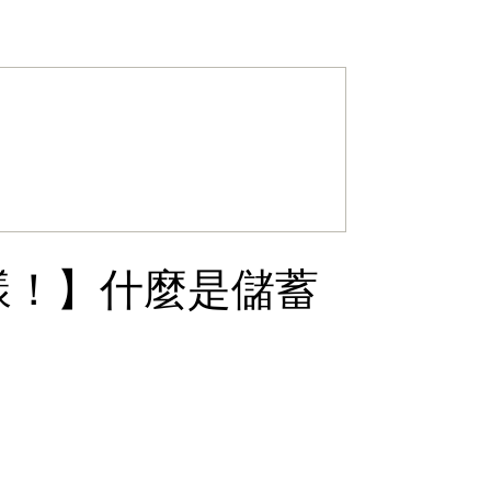
樣！】什麼是儲蓄