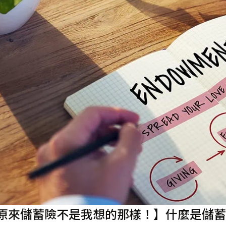
原來儲蓄險不是我想的那樣！】什麼是儲蓄