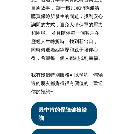
自癒故事， 讓一般民眾能夠釐清
購買保險所發生的問題，找到安心
詢問的方式，避免人情保單的壓力
和困境。 並且陪伴每一個客戶在
歷經人生轉折時，找到新出口，
同時傳遞婚姻經歷和親子陪伴心
得，希望每一個人都能找到幸福。
我有幾個特別服務可以預約，體驗
過的朋友都覺得很有價值的，歡迎
你的預約~
最中肯的保險健檢諮
詢