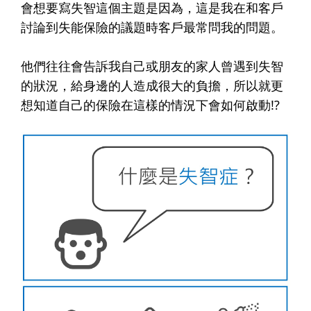
會想要寫失智這個主題是因為，這是我在和客戶
討論到失能保險的議題時客戶最常問我的問題。
他們往往會告訴我自己或朋友的家人曾遇到失智
的狀況，給身邊的人造成很大的負擔，所以就更
想知道自己的保險在這樣的情況下會如何啟動!?