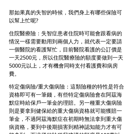
那如果真的失智的時候，我們身上有哪些保險可
以幫上忙呢?
住院醫療險：
失智症患者住院時可能會跟看病的
情況一樣需要動用到兩個人力，就代表一定要請
一個醫院的看護幫忙，目前醫院看護的公訂價是
一天2500元，所以住院醫療險的額度要做到一天
5000元以上，才有機會同時支付看護費和病房
費。
特定傷病險/重大傷病險：
這類險種的特性是符合
資格即可有一筆錢，有些特定傷病險會在阿茲海
默症時給保戶一筆金的理賠。另一種重大傷病險
則是要拿到健保給的重大傷病資格就可能獲賠一
筆金，不過阿茲海默症在初期時無法拿到重大傷
病資格，要到中後期損害到精神認知能力才有可