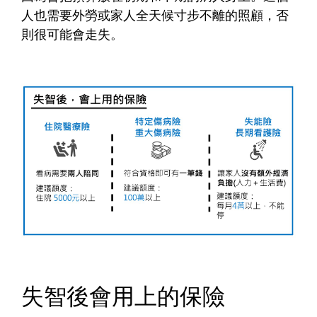
人也需要外勞或家人全天候寸步不離的照顧，否
則很可能會走失。
失智後會用上的保險