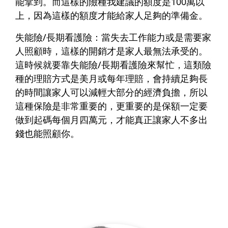
能拿到。而這樣的險種我建議的額度是100萬以
上，因為這樣的額度才能給家人足夠的準備金。
失能險/長期看護險：
當失去工作能力或是需要家
人照顧時，這樣的開銷才是家人最無法承受的。
這時候就要靠失能險/長期看護險來幫忙，這類險
種的理賠方式是美月或每年理賠，會持續足夠長
的時間讓家人可以減輕大部分的經濟負擔，所以
這種保險是非常重要的，更重要的是保額一定要
做到起碼每個月四萬元，才能真正讓家人不多出
錢也能照顧你。