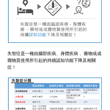
失智症是一種由腦部疾病、身體疾病 、藥物或成
癮物質使用所引起的持續認知功能下降及相關
症！