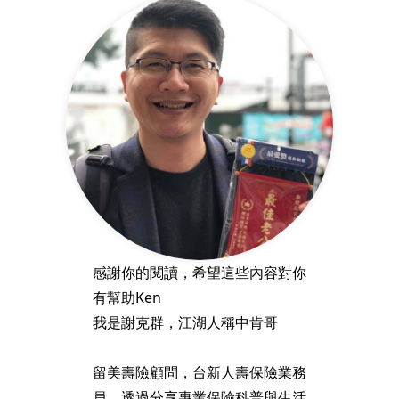
感謝你的閱讀，希望這些內容對你
有幫助Ken
我是謝克群，江湖人稱中肯哥
留美壽險顧問，台新人壽保險業務
員。透過分享專業保險科普與生活