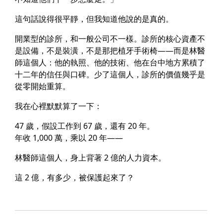
這句話說得很平靜，但我知道他說的是真的。
開業型的診所，和一般公司不一樣。診所的核心資產不
是設備，不是裝潢，不是那把植牙手術椅——而是
林醫
師這個人
：他的執照、他的技術、他在台中地方累積了
十二年的信任與口碑。少了這個人，診所的價值幾乎是
從零開始重算。
我在心裡默默算了一下：
47 歲，假設工作到 67 歲，還有 20 年。
年收 1,000 萬，乘以 20 年——
林醫師這個人，身上背著 2 億的人力資本。
這 2 億，有多少，被保護起來了？