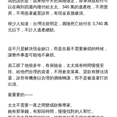
我想說的是：如果他今天把壽險做足，那筆身故給付可
以在兩到四週內撥付給太太。340 萬的遺產稅，不用賣
房，不用急著處置診所，有現金直接繳清。
很少人知道：
台灣法規明定，壽險死亡給付在 3,740 萬
元以下，不計入遺產總額。
這不只是解決現金缺口，而是在最不需要麻煩的時候，
讓整件事盡可能地不麻煩。
員工跟了他很多年，有保險金，太太就有時間慢慢安
排、給他們合理的資遣，不用倉皇落幕。貸款有辦法清
還，診所有機會以合理的價格轉讓，而不是被逼著打折
出清。
最重要的——
太太不需要一夜之間變成財務專家。
她有那筆錢，有那段時間，慢慢找對的人幫忙。