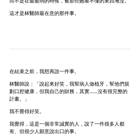
而不是在最脆弱的時候，被那些她看不懂的東西淹沒。
這才是林醫師最在意的那件事。
在結束之前，我想再說一件事。
林醫師說：「說起來好笑，我幫病人做植牙，幫他們規
劃口腔健康，但我自己的財務，其實……沒有很完整的
計畫。」
我不覺得好笑。
我覺得，這是一個非常誠實的人，說了一件很多人都
有、但很少人願意說出口的事。