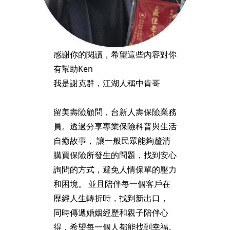
感謝你的閱讀，希望這些內容對你
有幫助Ken
我是謝克群，江湖人稱中肯哥
留美壽險顧問，台新人壽保險業務
員。透過分享專業保險科普與生活
自癒故事， 讓一般民眾能夠釐清
購買保險所發生的問題，找到安心
詢問的方式，避免人情保單的壓力
和困境。 並且陪伴每一個客戶在
歷經人生轉折時，找到新出口，
同時傳遞婚姻經歷和親子陪伴心
得，希望每一個人都能找到幸福。