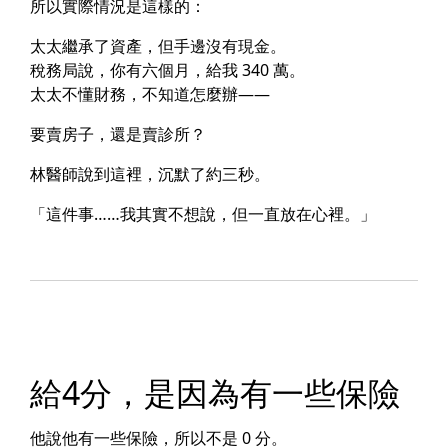
所以實際情況是這樣的：
太太繼承了資產，但手邊沒有現金。
稅務局說，你有六個月，給我 340 萬。
太太不懂財務，不知道怎麼辦——
要賣房子，還是賣診所？
林醫師說到這裡，沉默了約三秒。
「這件事……我其實不想說，但一直放在心裡。」
給4分，是因為有一些保險
他說他有一些保險，所以不是 0 分。