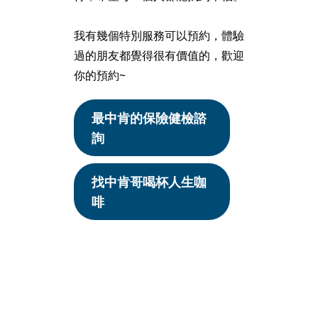
我有幾個特別服務可以預約，體驗
過的朋友都覺得很有價值的，歡迎
你的預約~
最中肯的保險健檢諮
詢
找中肯哥喝杯人生咖
啡