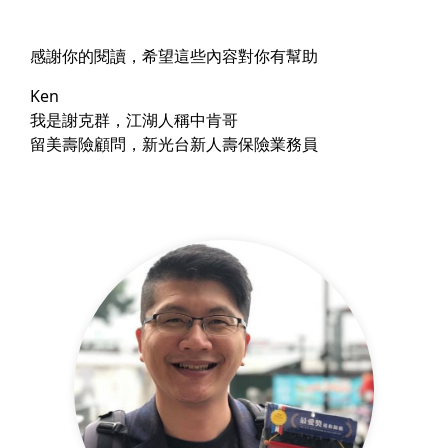
感謝你的閱讀，希望這些內容對你有幫助
Ken
我是謝克群，江湖人稱中肯哥
留美壽險顧問，新光台新人壽保險業務員