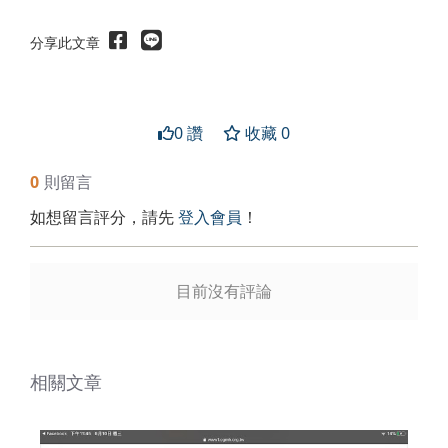
分享此文章
0 讚
收藏 0
0
則留言
送出
如想留言評分，請先
登入會員
！
目前沒有評論
相關文章