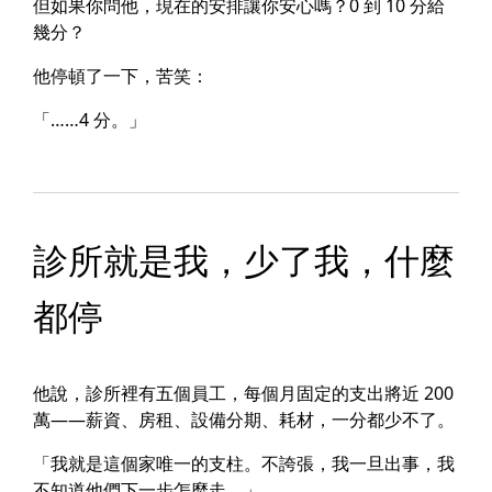
但如果你問他，現在的安排讓你安心嗎？0 到 10 分給
幾分？
他停頓了一下，苦笑：
「……4 分。」
診所就是我，少了我，什麼
都停
他說，診所裡有五個員工，每個月固定的支出將近 200
萬——薪資、房租、設備分期、耗材，一分都少不了。
「我就是這個家唯一的支柱。不誇張，我一旦出事，我
不知道他們下一步怎麼走。」