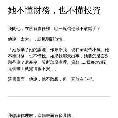
她不懂財務，也不懂投資
我問他，在所有責任裡，哪一塊讓他最不敢鬆手？
他說「太太」，語氣明顯放慢。
「她放棄了她的護理工作來陪我，現在全職帶小孩。她
不懂財務，也不懂稅。如果我哪天出事，她要怎麼面對
那些事？遺產稅、診所怎麼處理、貸款……我每次想到
這個畫面就覺得很不安。」
這個畫面，他說，他不敢想，但一直放在心裡。
我想讓你理解，這個畫面有多具體。