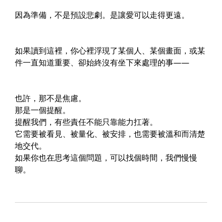
因為
準備，不是預設悲劇。是讓愛可以走得更遠。
如果讀到這裡，你心裡浮現了某個人、某個畫面，或某
件一直知道重要、卻始終沒有坐下來處理的事——
也許，那不是焦慮。
那是一個提醒。
提醒我們，有些責任不能只靠能力扛著。
它需要被看見、被量化、被安排，也需要被溫和而清楚
地交代。
如果你也在思考這個問題，可以找個時間，我們慢慢
聊。