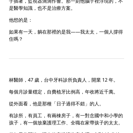
子插著，監視器滴滴作響。那一刻他腦子裡浮現的，不
是醫學知識，也不是治療方案。
他想的是：
如果有一天，躺在那裡的是我——我太太，一個人撐得
住嗎？
林醫師，47 歲，台中牙科診所負責人，開業 12 年。
每個月診量穩定，自費植牙比例高，年收將近千萬。
從外面看，他是那種「日子過得不錯」的人。
有診所，有員工，有兩棟房子，有一對念國中和小學的
孩子，有一個放棄護理工作、全職在家帶孩子的太太。