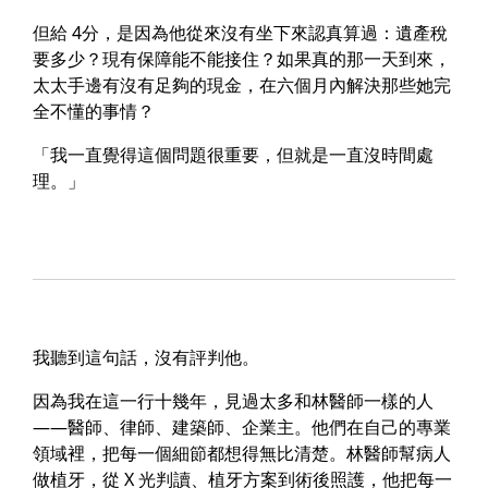
但給 4分，是因為他從來沒有坐下來認真算過：遺產稅
要多少？現有保障能不能接住？如果真的那一天到來，
太太手邊有沒有足夠的現金，在六個月內解決那些她完
全不懂的事情？
「我一直覺得這個問題很重要，但就是一直沒時間處
理。」
我聽到這句話，沒有評判他。
因為我在這一行十幾年，見過太多和林醫師一樣的人
——醫師、律師、建築師、企業主。他們在自己的專業
領域裡，把每一個細節都想得無比清楚。林醫師幫病人
做植牙，從 X 光判讀、植牙方案到術後照護，他把每一