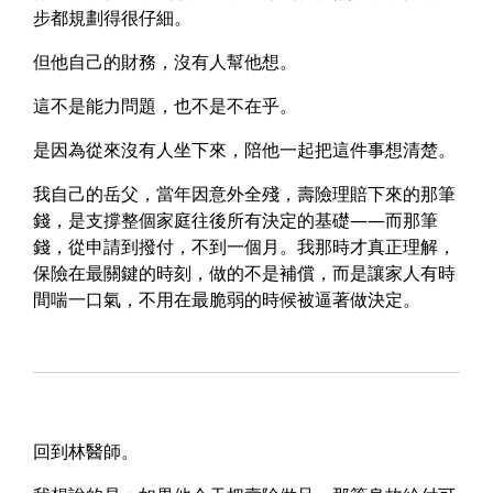
步都規劃得很仔細。
但他自己的財務，沒有人幫他想。
這不是能力問題，也不是不在乎。
是因為
從來沒有人坐下來，陪他一起把這件事想清楚。
我自己的岳父，當年因意外全殘，壽險理賠下來的那筆
錢，是支撐整個家庭往後所有決定的基礎——而那筆
錢，從申請到撥付，不到一個月。我那時才真正理解，
保險在最關鍵的時刻，做的不是補償，而是
讓家人有時
間喘一口氣，不用在最脆弱的時候被逼著做決定。
回到林醫師。