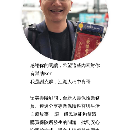
感謝你的閱讀，希望這些內容對你
有幫助Ken
我是謝克群，江湖人稱中肯哥
留美壽險顧問，台新人壽保險業務
員。透過分享專業保險科普與生活
自癒故事， 讓一般民眾能夠釐清
購買保險所發生的問題，找到安心