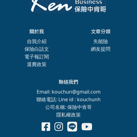
關於我
文章分類
自我介紹
失能險
保險白話文
網友提問
電子報訂閱
退費政策
聯絡我們
Email: kouchun@gmail.com
聯絡電話: Line id : kouchunh
公司名稱: 保險中肯哥
隱私權政策