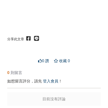
分享此文章
0 讚
收藏 0
0
則留言
如想留言評分，請先
登入會員
！
送出
目前沒有評論