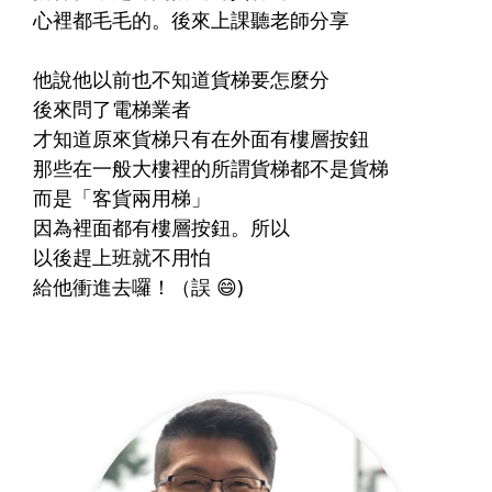
心裡都毛毛的。後來上課聽老師分享
他說他以前也不知道貨梯要怎麼分
後來問了電梯業者
才知道原來貨梯只有在外面有樓層按鈕
那些在一般大樓裡的所謂貨梯都不是貨梯
而是「客貨兩用梯」
因為裡面都有樓層按鈕。所以
以後趕上班就不用怕
給他衝進去囉！（誤 😄)