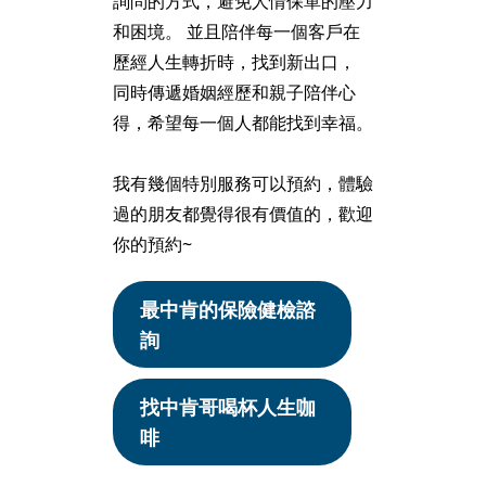
詢問的方式，避免人情保單的壓力
和困境。 並且陪伴每一個客戶在
歷經人生轉折時，找到新出口，
同時傳遞婚姻經歷和親子陪伴心
得，希望每一個人都能找到幸福。
我有幾個特別服務可以預約，體驗
過的朋友都覺得很有價值的，歡迎
你的預約~
最中肯的保險健檢諮
詢
找中肯哥喝杯人生咖
啡