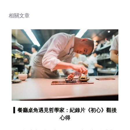
相關文章
▍餐廳桌角遇見哲學家：紀錄片《初心》觀後
心得