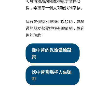
同時傳遞婚姻經歷和親子陪伴心
得，希望每一個人都能找到幸福。
我有幾個特別服務可以預約，體驗
過的朋友都覺得很有價值的，歡迎
你的預約~
最中肯的保險健檢諮
詢
找中肯哥喝杯人生咖
啡