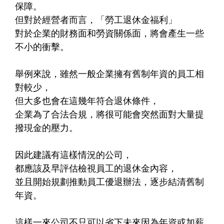
保障。​
但對於經營者而言，「勞工退休金福利」​
對於企業的財務面和勞資關係面，將會產生一些
不小的衝擊。​
舉例來說，雖然一般企業擁有舊制年資的員工相
對較少，​
但大多也會在這幾年符合退休條件，​
企業為了合法合規，將很可能會突然面對大量提
撥現金的壓力。​
因此建議有這樣情況的公司，​
都應該及早評估檢視員工的退休金內容，​
並且開始規劃推動員工優退辦法，逐步結清舊制
年資。​
這樣一來公司不只可以省下未來因為年資或加薪