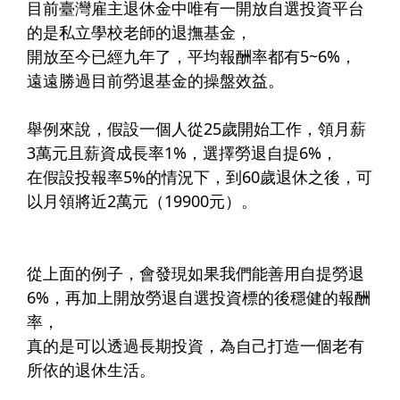
目前臺灣雇主退休金中唯有一開放自選投資平台
的是私立學校老師的退撫基金，​
開放至今已經九年了，平均報酬率都有5~6%，​
遠遠勝過目前勞退基金的操盤效益。​
舉例來說，假設一個人從25歲開始工作，領月薪
3萬元且薪資成長率1%，選擇勞退自提6%，
在假設投報率5%的情況下，到60歲退休之後，可
以月領將近2萬元（19900元）。​
從上面的例子，會發現如果我們能善用自提勞退
6%，再加上開放勞退自選投資標的後穩健的報酬
率，
真的是可以透過長期投資，為自己打造一個老有
所依的退休生活。​