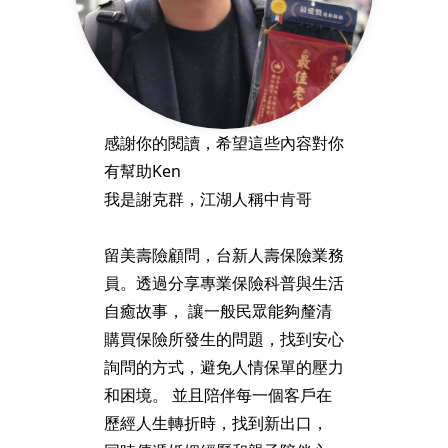
感謝你的閱讀，希望這些內容對你
有幫助Ken
我是謝克群，江湖人稱中肯哥
留美壽險顧問，台新人壽保險業務
員。透過分享專業保險科普與生活
自癒故事， 讓一般民眾能夠釐清
購買保險所發生的問題，找到安心
詢問的方式，避免人情保單的壓力
和困境。 並且陪伴每一個客戶在
歷經人生轉折時，找到新出口，