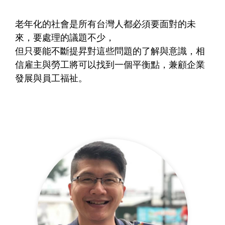
老年化的社會是所有台灣人都必須要面對的未
來，要處理的議題不少，
但只要能不斷提昇對這些問題的了解與意識，相
信雇主與勞工將可以找到一個平衡點，兼顧企業
發展與員工福祉。​