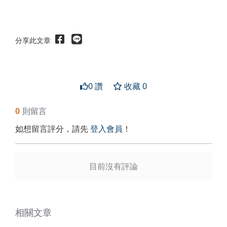
分享此文章
0 讚
收藏 0
0
則留言
如想留言評分，請先
登入會員
！
送出
目前沒有評論
相關文章