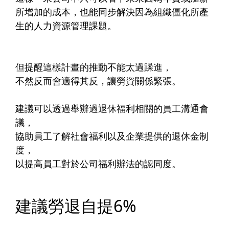
所增加的成本，也能同步解決因為組織僵化所產
生的人力資源管理課題。​
但提醒這樣計畫的推動不能太過躁進，​
不然反而會適得其反，讓勞資關係緊張。​
建議可以透過舉辦過退休福利相關的員工溝通會
議，​
協助員工了解社會福利以及企業提供的退休金制
度，​
以提高員工對於公司福利辦法的認同度。​
建議勞退自提6%​