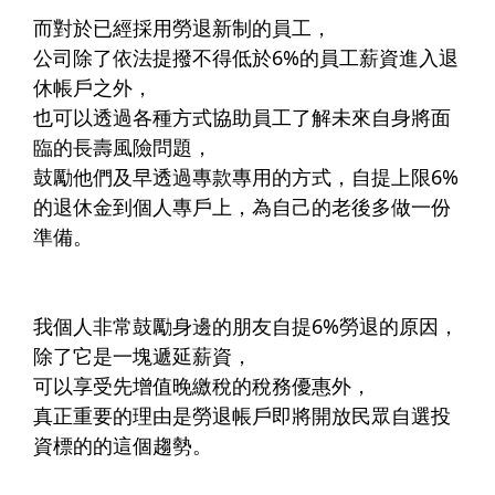
而對於已經採用勞退新制的員工，​
公司除了依法提撥不得低於6%的員工薪資進入退
休帳戶之外，
也可以透過各種方式協助員工了解未來自身將面
臨的長壽風險問題，
鼓勵他們及早透過專款專用的方式，自提上限6%
的退休金到個人專戶上，為自己的老後多做一份
準備。​
我個人非常鼓勵身邊的朋友自提6%勞退的原因，​
除了它是一塊遞延薪資，​
可以享受先增值晚繳稅的稅務優惠外，​
真正重要的理由是勞退帳戶即將開放民眾自選投
資標的的這個趨勢。​