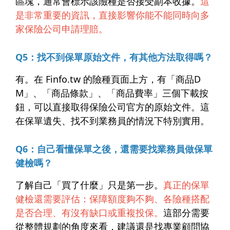
區塊，通常會標示該險種是否接受副本收據。
這
是非常重要的資訊，直接影響你能不能同時向多
家保險公司申請理賠。
Q5：找不到保單原始文件，有其他方法取得嗎？
有。在 Finfo.tw 的險種頁面上方，有「商品D
M」、「商品條款」、「商品費率」三個下載按
鈕，可以直接取得保險公司官方的原始文件。這
在保單遺失、找不到業務員的情況下特別實用。
Q6：自己看懂保單之後，還需要找業務員做保單
健檢嗎？
了解自己「買了什麼」只是第一步。
真正的保單
健檢還需要評估：保障額度夠不夠、各險種搭配
是否合理、有沒有缺口或重複投保。
這部分需要
從整體規劃的角度來看，建議還是找專業顧問協