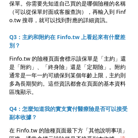
保單。你需要先知道自己買的是哪個險種的名稱
（可以從保單封面或客服查詢），再輸入到 Finf
o.tw 搜尋，就可以找到對應的詳細資訊。
Q3：主約和附約在 Finfo.tw 上看起來有什麼差
別？
Finfo.tw 的險種頁面會標示該保單是「主約」還
是「附約」、「終身險」還是「定期險」。附約
通常是一年一約可續保到某個年齡上限，主約則
多為長期契約。這些資訊都會在頁面的基本資料
區塊顯示。
Q4：怎麼知道我的實支實付醫療險是否可以接受
副本收據？
在 Finfo.tw 的險種頁面最下方「其他說明事項」