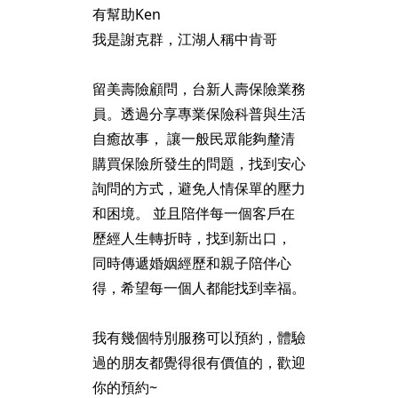
有幫助Ken
我是謝克群，江湖人稱中肯哥
留美壽險顧問，台新人壽保險業務
員。透過分享專業保險科普與生活
自癒故事， 讓一般民眾能夠釐清
購買保險所發生的問題，找到安心
詢問的方式，避免人情保單的壓力
和困境。 並且陪伴每一個客戶在
歷經人生轉折時，找到新出口，
同時傳遞婚姻經歷和親子陪伴心
得，希望每一個人都能找到幸福。
我有幾個特別服務可以預約，體驗
過的朋友都覺得很有價值的，歡迎
你的預約~