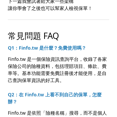
下一篇我會試著給大家一些架構
讓你學會了之後也可以幫家人檢視保單！
常見問題 FAQ
Q1：Finfo.tw 是什麼？免費使用嗎？
Finfo.tw 是一個保險資訊查詢平台，收錄了各家
保險公司的險種資料，包括理賠項目、條款、費
率等。基本功能需要免費註冊後才能使用，是自
己查詢保單資訊的好工具。
Q2：在 Finfo.tw 上看不到自己的保單，怎麼
辦？
Finfo.tw 是依照「險種名稱」搜尋，而不是個人