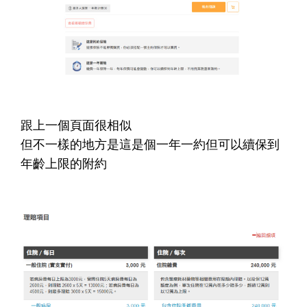
跟上一個頁面很相似
但不一樣的地方是這是個一年一約但可以續保到
年齡上限的附約