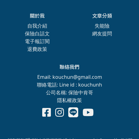
關於我
文章分類
自我介紹
失能險
保險白話文
網友提問
電子報訂閱
退費政策
聯絡我們
Email: kouchun@gmail.com
聯絡電話: Line id : kouchunh
公司名稱: 保險中肯哥
隱私權政策