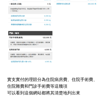
實支實付的理賠分為住院病房費、住院手術費、
住院雜費和門診手術費等這幾項
可以看到這個網站都將其清楚地列出來