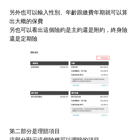
另外也可以輸入性別、年齡跟繳費年期就可以算
出大概的保費
另也可以看出這個險約是主約還是附約，終身險
還是定期險
第二部分是理賠項目
這部分顯示這個險種可以理賠的項目