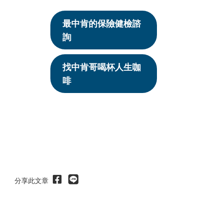
最中肯的保險健檢諮
詢
找中肯哥喝杯人生咖
啡
分享此文章