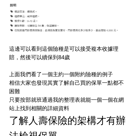
這邊可以看到這個險種是可以接受複本收據理
賠，然後可以續保到84歲
上面我們看了一個主約一個附約險種的例子
相信大家也發現其實了解自己買的保單一點都不
困難
只要按部就班通過我的整理表就能一個一個在網
站上找到相關的詳細資料
了解人壽保險的架構才有辦
法檢視保單