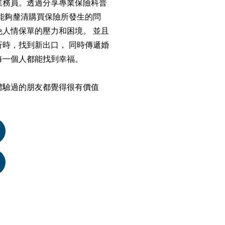
業務員。透過分享專業保險科普
能夠釐清購買保險所發生的問
人情保單的壓力和困境。 並且
時，找到新出口， 同時傳遞婚
每一個人都能找到幸福。
體驗過的朋友都覺得很有價值