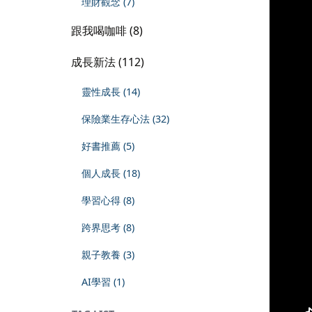
理財觀念 (7)
跟我喝咖啡 (8)
成長新法 (112)
靈性成長 (14)
保險業生存心法 (32)
好書推薦 (5)
個人成長 (18)
學習心得 (8)
跨界思考 (8)
親子教養 (3)
AI學習 (1)