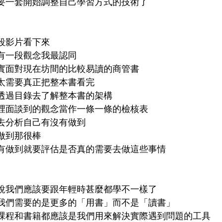
要一套開始調整自己學習方式的技術了
段影片看下來
有一段觀念我最認同
實面對現在坊間的比較易讀的商管書
太需要真正把整本書看完
透過目錄去了解整本書的架構
裡面談到的觀念當作一條一條的檢核表
去分析自己有沒有做到
做到那很棒
有做到就要評估是否真的需要去做這些事情
說我們應該要跟年輕時甚麼都學不一樣了
我們需要的是更多的「用書」而不是「讀書」
課程和書籍都應該是我們用來解決實際遇到問題的工具