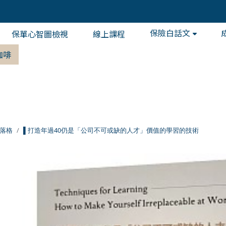
保險白話文
保單心智圖檢視
線上課程
咖啡
落格
▌打造年過40仍是「公司不可或缺的人才」價值的學習的技術