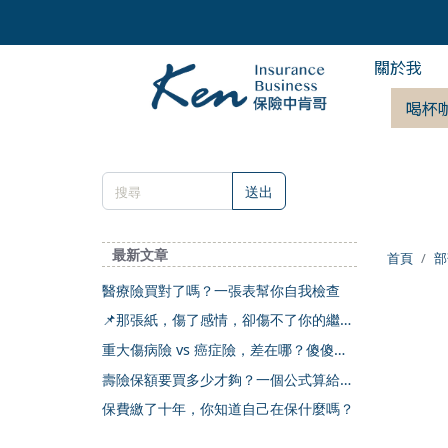
關於我
喝杯
送出
最新文章
首頁
部
醫療險買對了嗎？一張表幫你自我檢查
📌那張紙，傷了感情，卻傷不了你的繼承
權
重大傷病險 vs 癌症險，差在哪？傻傻分
不清楚
壽險保額要買多少才夠？一個公式算給你
看
保費繳了十年，你知道自己在保什麼嗎？