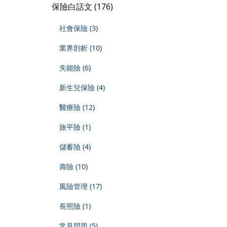
保險白話文 (176)
社會保險 (3)
業界剖析 (10)
失能險 (6)
新生兒保險 (4)
醫療險 (12)
旅平險 (1)
儲蓄險 (4)
壽險 (10)
風險管理 (17)
長照險 (1)
常見問題 (5)