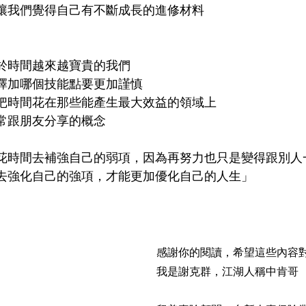
讓我們覺得自己有不斷成長的進修材料
於時間越來越寶貴的我們
擇加哪個技能點要更加謹慎
把時間花在那些能產生最大效益的領域上
常跟朋友分享的概念
花時間去補強自己的弱項，因為再努力也只是變得跟別人
去強化自己的強項，才能更加優化自己的人生」
感謝你的閱讀，希望這些內容對
我是謝克群，江湖人稱中肯哥