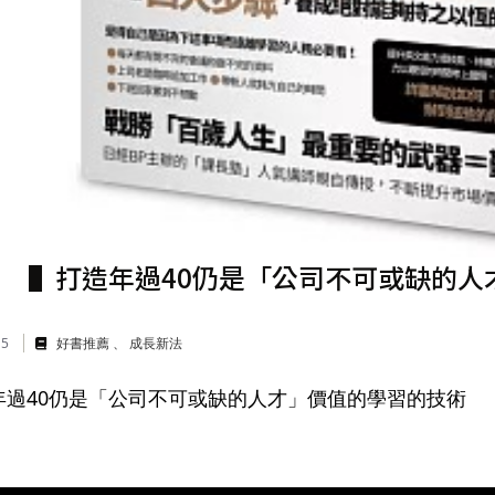
▌打造年過40仍是「公司不可或缺的人
15
好書推薦
成長新法
年過40仍是「公司不可或缺的人才」價值的學習的技術