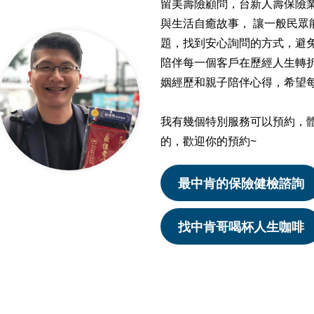
留美壽險顧問，台新人壽保險
與生活自癒故事， 讓一般民眾
題，找到安心詢問的方式，避免
陪伴每一個客戶在歷經人生轉折
姻經歷和親子陪伴心得，希望
我有幾個特別服務可以預約，
的，歡迎你的預約~
最中肯的保險健檢諮詢
找中肯哥喝杯人生咖啡