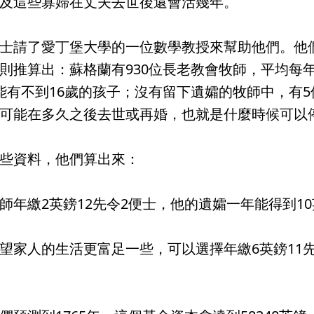
及這些寡婦在丈夫去世後還會活幾年。
士請了愛丁堡大學的一位數學教授來幫助他們。他
則推算出：蘇格蘭有930位長老教會牧師，平均每年
能有不到16歲的孩子；沒有留下遺孀的牧師中，有
可能在多久之後去世或再婚，也就是什麼時候可以
些資料，他們算出來：
師年繳2英鎊12先令2便士，他的遺孀一年能得到1
望家人的生活更富足一些，可以選擇年繳6英鎊11
。