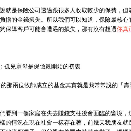
說就是保險公司透過跟很多人收取較少的保費，但
負擔的金錢損失。所以我們可以知道，保險最核心
夠保障客戶可能會遭遇的損失，那有沒有想過
你真
險：孤兒寡母是保險最開始的初衷
4年的那兩位牧師成立的基金其實就是我常常說的「
們看到一個家庭在失去賺錢支柱後會面臨的窘境，
樣的情況在現在社會一樣存在著，前幾天我朋友就