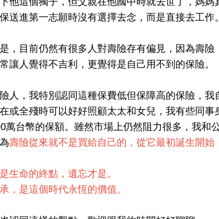
下他這個獨子，但父親在他國中時就去世了，媽媽
保送進第一志願時沒有選擇去念，而是直接去工作
是，目前仍然有很多人對壽險存有偏見，因為壽險
常讓人覺得不吉利，更覺得是自己用不到的保險。
險人，我特別認同這種保費低但保障高的保險，我自
在或全殘時可以好好照顧太太和女兒，我有些同事
00萬台幣的保額。雖然市場上仍然阻力很多，我和
為
壽險從來就不是買給自己的，從它最初誕生開始
是生命的終點，遺忘才是。
承，是這個時代永恆的價值。