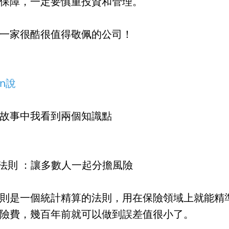
保障，一定要慎重投資和管理。
一家很酷很值得敬佩的公司！
en說
故事中我看到兩個知識點
數法則 ：讓多數人一起分擔風險
則是一個統計精算的法則，用在保險領域上就能精
險費，幾百年前就可以做到誤差值很小了。