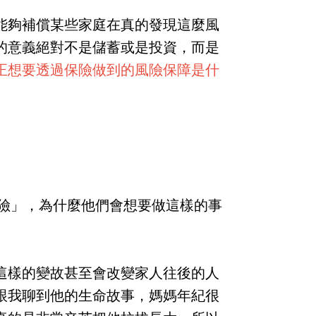
能夠補償某些家庭在真的發現這麼風
的意義絕對不是儲蓄或是投資，而是
正想要透過保險做到的風險保障是什
壽險」，為什麼他們會想要做這樣的事
這樣的變故甚至會改變家人往後的人
跟我聊到他的生命故事，媽媽年紀很