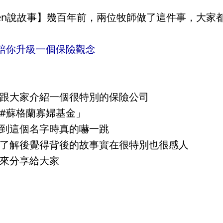
en說故事】幾百年前，兩位牧師做了這件事，大家
陪你升級一個保險觀念
跟大家介紹一個很特別的保險公司
#
蘇格蘭寡婦基金
」
到這個名字時真的嚇一跳
了解後覺得背後的故事實在很特別也很感人
來分享給大家