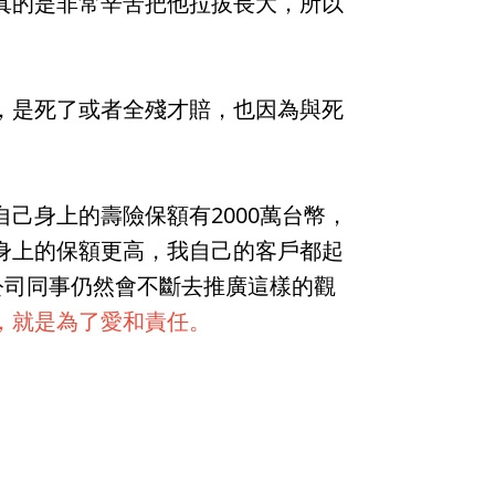
真的是非常辛苦把他拉拔長大，所以
。
，是死了或者全殘才賠，也因為與死
己身上的壽險保額有2000萬台幣，
身上的保額更高，我自己的客戶都起
公司同事仍然會不斷去推廣這樣的觀
，就是為了愛和責任。