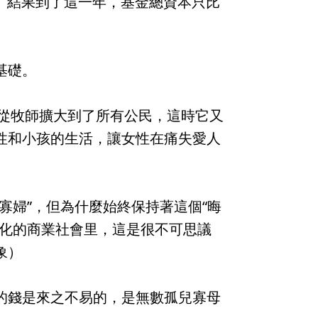
英鎊。結果到了這一年，基金總資本只比
基礎。
也從牧師擴大到了所有公民，這時它又
性和小孩的生活，讓女性在痛失愛人
寡婦”，但為什麼始終保持著這個“晦
文化的商業社會里，這是很不可思議
象）
的錢是來之不易的，是無數孤兒寡母