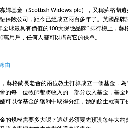
寡婦基金（Scottish Widows plc），又稱
融保險公司，距今已經成立兩百多年了。英國品牌諮詢公司
20年全球最具有價值的100大保險品牌” 排行榜上，
00萬用戶，任何人都可以購買它的保單。
立緣由
4年，蘇格蘭長老會的兩位教士打算成立一個基金，
會的每一位牧師都將收入的一部分放入基金，基金
孀可以從基金的獲利中取得分紅，她的餘生就有了
金的規模需要多大呢？這就必須要先預測每年大約