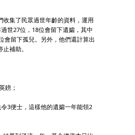
們收集了民眾過世年齡的資料，運用
過世27位，18位會留下遺孀，其中
5位會留下孤兒。另外，他們還計算出
停止補助。
0英鎊；
先令3便士，這樣他的遺孀一年能領2