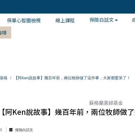
保險白話文
保單心智圖檢視
線上課程
咖啡
落格
【阿Ken說故事】幾百年前，兩位牧師做了這件事，大家都驚呆了！
蘇格蘭寡婦基金
【阿Ken說故事】幾百年前，兩位牧師做
10
保險白話文