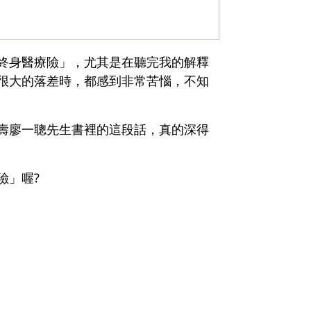
的財務對談
終身醫療險」，尤其是在聽完我的解釋
很大的落差時，都感到非常苦惱，不知
壽廖一聰先生書裡的這段話，真的深得
險」喔?