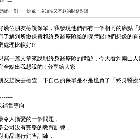
與我預約一對一，開啟一場知性又有趣
好幾位朋友檢視保單，我發現他們都有一個相同的痛點「
們了解到所繳保費和終身醫療險給的保障跟他們想像的有
麼處理比較好!?
想寫一篇文章來說明終身醫療險的問題，今天看到南山人
完全點出我想說的 ! 分享給大家
朋友趕快去檢查一下自己的保單是不是也買了「終身醫療
-------
品式銷售導向
最令人擔憂的一個問題，
多公司没有完整的教育訓練，
對商品進行銷售訓練，