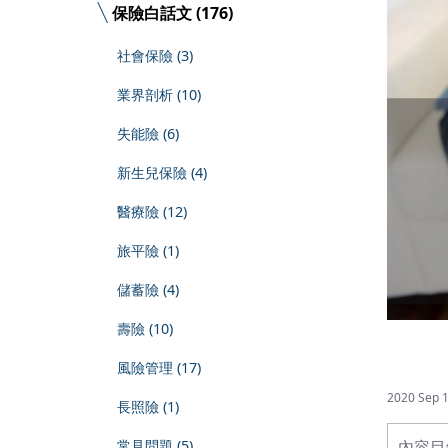
保險白話文 (176)
社會保險 (3)
業界剖析 (10)
失能險 (6)
新生兒保險 (4)
醫療險 (12)
旅平險 (1)
儲蓄險 (4)
壽險 (10)
風險管理 (17)
2020 Sep 
長照險 (1)
常見問題 (5)
內容目