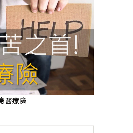
終身醫療險