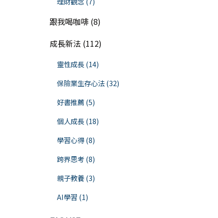
理財觀念 (7)
跟我喝咖啡 (8)
成長新法 (112)
靈性成長 (14)
保險業生存心法 (32)
好書推薦 (5)
個人成長 (18)
學習心得 (8)
跨界思考 (8)
親子教養 (3)
AI學習 (1)