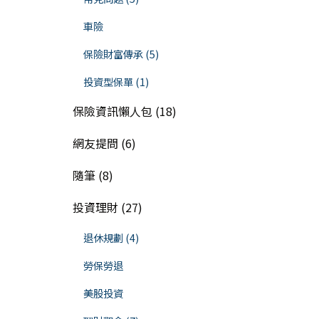
車險
保險財富傳承 (5)
投資型保單 (1)
保險資訊懶人包 (18)
網友提問 (6)
隨筆 (8)
投資理財 (27)
退休規劃 (4)
勞保勞退
美股投資