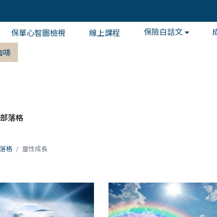
保險白話文
保單心智圖檢視
線上課程
咖啡
部落格
落格
靈性成長