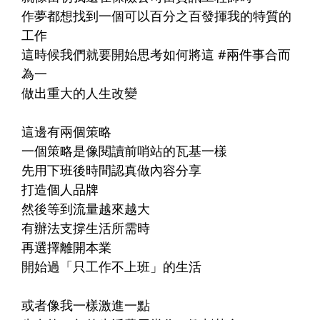
作夢都想找到一個可以百分之百發揮我的特質的
工作
這時候我們就要開始思考如何將這 #兩件事合而
為一
做出重大的人生改變
這邊有兩個策略
一個策略是像
閱讀前哨站的瓦基
一樣
先用下班後時間認真做內容分享
打造個人品牌
然後等到流量越來越大
有辦法支撐生活所需時
再選擇離開本業
開始過「只工作不上班」的生活
或者像我一樣激進一點