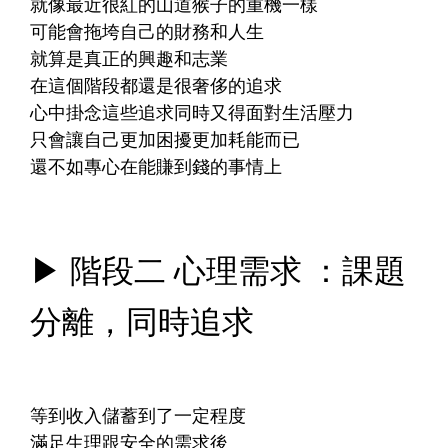
就像最近很紅的山道猴子的重機一樣
可能會拖垮自己的財務和人生
就算是真正的興趣和志業
在這個階段都還是很奢侈的追求
心中掛念這些追求同時又得面對生活壓力
只會讓自己更加困擾更加耗能而已
還不如專心在能賺到錢的事情上
▶ 階段二 心理需求 ：課題
分離，同時追求
等到收入儲蓄到了一定程度
滿足生理跟安全的需求後