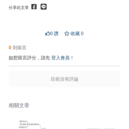
分享此文章
0 讚
收藏 0
0
則留言
送出
如想留言評分，請先
登入會員
！
目前沒有評論
相關文章