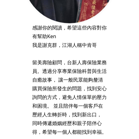
感謝你的閱讀，希望這些內容對你
有幫助Ken
我是謝克群，江湖人稱中肯哥
留美壽險顧問，台新人壽保險業務
員。透過分享專業保險科普與生活
自癒故事， 讓一般民眾能夠釐清
購買保險所發生的問題，找到安心
詢問的方式，避免人情保單的壓力
和困境。 並且陪伴每一個客戶在
歷經人生轉折時，找到新出口，
同時傳遞婚姻經歷和親子陪伴心
得，希望每一個人都能找到幸福。