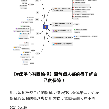
【#保單心智圖檢視】因每個人都值得了解自
己的保障​！
2
影
己
用心智圖檢視自己的保單，快速找出保障缺口。介紹
保單心智圖的概念與使用方式，幫助每個人在不需要
專業背景的情況下，也能看懂自己的保障架構。
2021 Dec 20