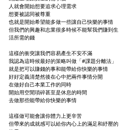
人就會開始想要追求心理需求
想要被認同被尊重
也就是開始希望能多做一些讓自己快樂的事情
但我們的興趣和志業很多時候不能幫我們賺到生
活所需的錢
這樣的衝突讓我們容易產生不安不滿
我認為這時候最好的策略叫做「#課題分離法」
就是把可以賺錢的事和能帶給你快樂的事情
好好定義清楚然後在心中把兩件事情分開
在做好自己本業工作的同時
開始用空閒瑣碎甚至是休息的時間
去做那些能帶給你快樂的事情
這樣做可能會讓你體力上更辛苦
但帶來的成就感可以給你內心上的滿足和紓壓的