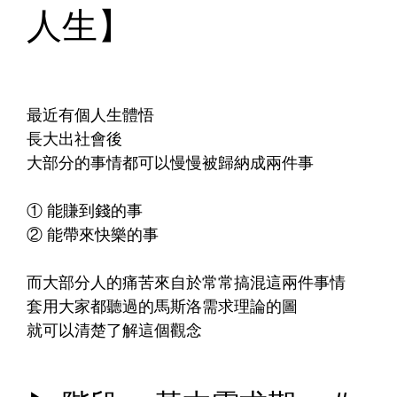
人生】
最近有個人生體悟
長大出社會後
大部分的事情都可以慢慢被歸納成兩件事
① 能賺到錢的事
② 能帶來快樂的事
而大部分人的痛苦來自於常常搞混這兩件事情
套用大家都聽過的馬斯洛需求理論的圖
就可以清楚了解這個觀念