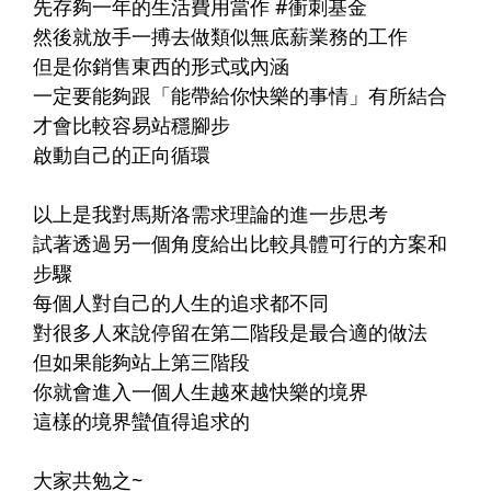
先存夠一年的生活費用當作 #衝刺基金
然後就放手一搏去做類似無底薪業務的工作
但是你銷售東西的形式或內涵
一定要能夠跟「能帶給你快樂的事情」有所結合
才會比較容易站穩腳步
啟動自己的正向循環
以上是我對馬斯洛需求理論的進一步思考
試著透過另一個角度給出比較具體可行的方案和
步驟
每個人對自己的人生的追求都不同
對很多人來說停留在第二階段是最合適的做法
但如果能夠站上第三階段
你就會進入一個人生越來越快樂的境界
這樣的境界蠻值得追求的
大家共勉之~