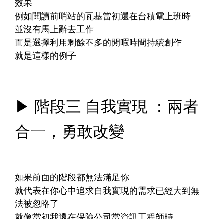
效果
例如閱讀前哨站的瓦基當初還在台積電上班時
並沒有馬上辭去工作
而是選擇利用剩餘不多的閒暇時間持續創作
就是這樣的例子
▶ 階段三 自我實現 ：兩者
合一，勇敢改變
如果前面的階段都無法滿足你
就代表在你心中追求自我實現的需求已經大到無
法被忽略了
就像當初我還在保險公司當資訊工程師時