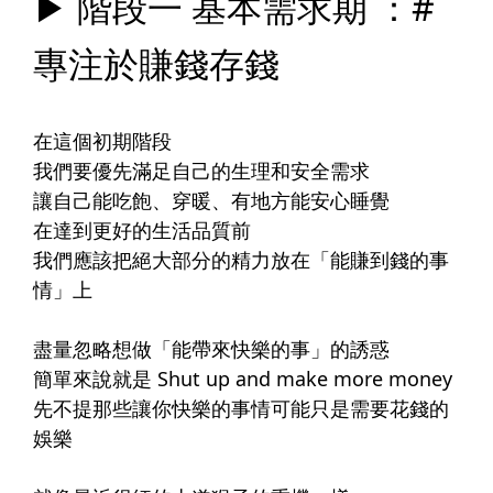
▶ 階段一 基本需求期 ：#
專注於賺錢存錢
在這個初期階段
我們要優先滿足自己的生理和安全需求
讓自己能吃飽、穿暖、有地方能安心睡覺
在達到更好的生活品質前
我們應該把絕大部分的精力放在「能賺到錢的事
情」上
盡量忽略想做「能帶來快樂的事」的誘惑
簡單來說就是 Shut up and make more money
先不提那些讓你快樂的事情可能只是需要花錢的
娛樂