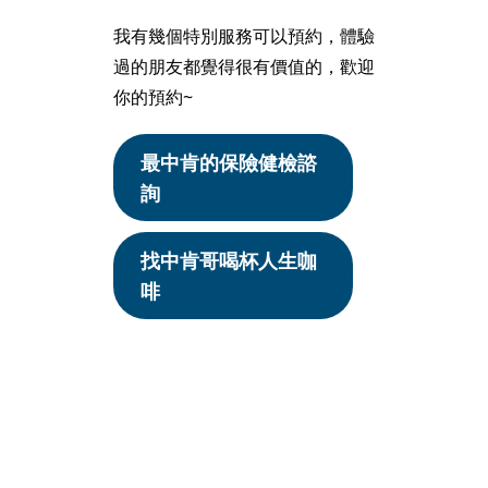
我有幾個特別服務可以預約，體驗
過的朋友都覺得很有價值的，歡迎
你的預約~
最中肯的保險健檢諮
詢
找中肯哥喝杯人生咖
啡