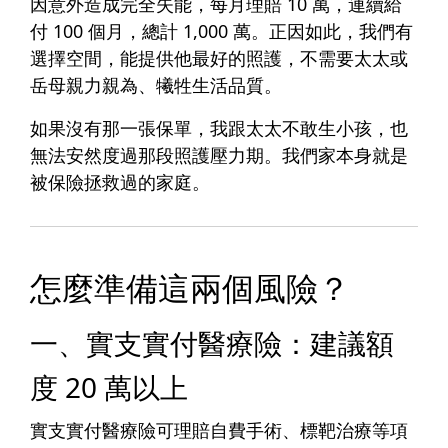
因意外造成完全失能，每月理賠 10 萬，連續給
付 100 個月，總計 1,000 萬。正因如此，我們有
選擇空間，能提供他最好的照護，不需要太太或
岳母親力親為、犧牲生活品質。
如果沒有那一張保單，我跟太太不敢生小孩，也
無法安然度過那段照護壓力期。我們家本身就是
被保險拯救過的家庭。
怎麼準備這兩個風險？
一、實支實付醫療險：建議額
度 20 萬以上
實支實付醫療險可理賠自費手術、標靶治療等項