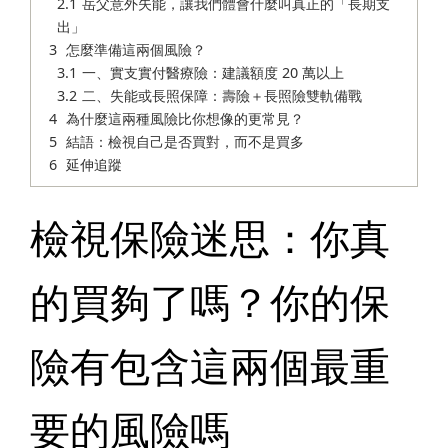
岳父意外失能，讓我們體會什麼叫真正的「長期支
出」
怎麼準備這兩個風險？
一、實支實付醫療險：建議額度 20 萬以上
二、失能或長照保障：壽險＋長照險雙軌備戰
為什麼這兩種風險比你想像的更常見？
結語：檢視自己是否買對，而不是買多
延伸追蹤
檢視保險迷思：你真
的買夠了嗎？你的保
險有包含這兩個最重
要的風險嗎