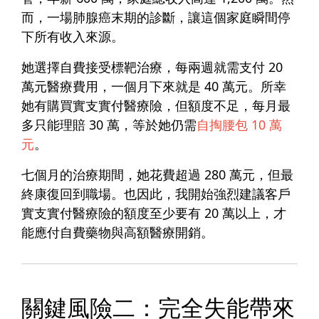
而，一場肺腺癌末期的診斷，讓這個家庭瞬間停
下所有收入來源。
她選擇自費接受標靶治療，每兩週就需支付
20
萬元醫療費用
，一個月下來就是 40 萬元。所幸
她有購買實支實付醫療險，但額度不足，每月最
多只能理賠 30 萬，等於她仍需
自掏腰包 10 萬
元
。
七個月的治療期間，她花費超過 280 萬元，但最
終康復回到職場。也因此，我開始強烈建議客戶
實支實付醫療險的額度至少要有 20 萬以上，才
能應付自費藥物與高額醫療開銷。
關鍵風險二：完全失能帶來