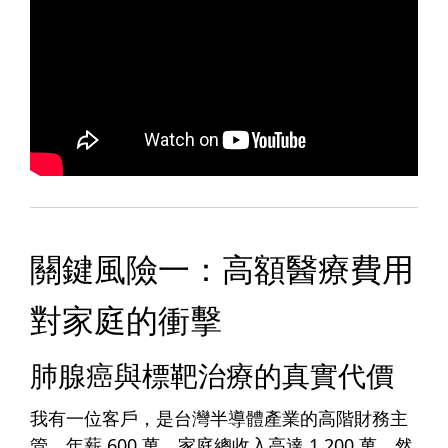
關鍵風險一：高額醫療費用
對家庭的衝擊
肺腺癌與標靶治療的真實代價
我有一位客戶，是台灣半導體產業的高階財務主
管，年薪 600 萬，家庭總收入高達 1,200 萬。然