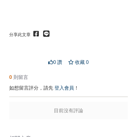
分享此文章
0 讚
收藏 0
0
則留言
如想留言評分，請先
登入會員
！
送出
目前沒有評論