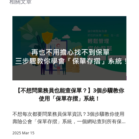
相關文章
【不想問業務員也能查保單？】3個步驟教你
使用「保單存摺」系統！
不想每次都要問業務員保單資訊？3個步驟教你使用
戶
壽險公會「保單存摺」系統，一個網站查到所有保
單
單，讓你隨時自主掌握保障全貌。
2025 Mar 15