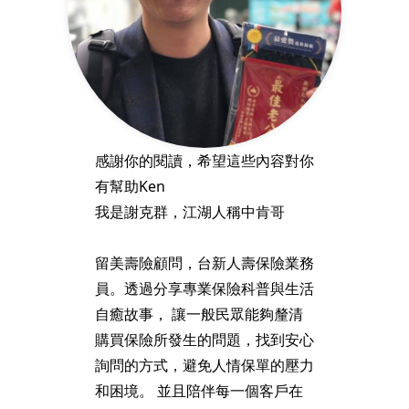
感謝你的閱讀，希望這些內容對你
有幫助Ken
我是謝克群，江湖人稱中肯哥
留美壽險顧問，台新人壽保險業務
員。透過分享專業保險科普與生活
自癒故事， 讓一般民眾能夠釐清
購買保險所發生的問題，找到安心
詢問的方式，避免人情保單的壓力
和困境。 並且陪伴每一個客戶在