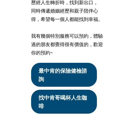
歷經人生轉折時，找到新出口，
同時傳遞婚姻經歷和親子陪伴心
得，希望每一個人都能找到幸福。
我有幾個特別服務可以預約，體驗
過的朋友都覺得很有價值的，歡迎
你的預約~
最中肯的保險健檢諮
詢
找中肯哥喝杯人生咖
啡