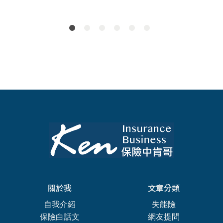
2
關於我
文章分類
自我介紹
失能險
保險白話文
網友提問